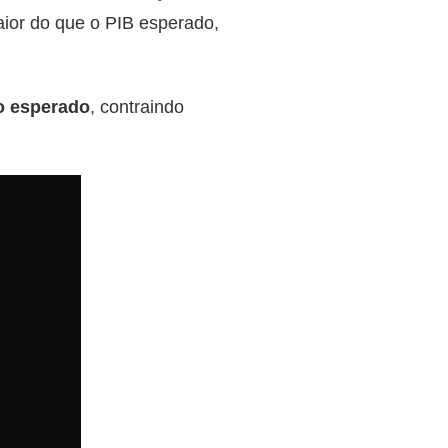
aior do que o PIB esperado,
do esperado
, contraindo