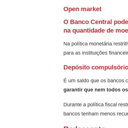
Open market
O Banco Central pode 
na quantidade de moe
Na política monetária restrit
para as instituições finance
Depósito compulsóri
É um saldo que os bancos c
garantir que nem todos o
Durante a política fiscal re
bancos tenham menos recur