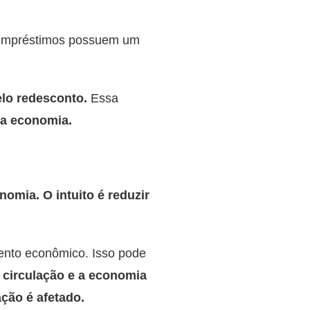
s empréstimos possuem um
elo redesconto.
Essa
da economia.
omia. O intuito é reduzir
mento econômico. Isso pode
 circulação e a economia
ção é afetado.