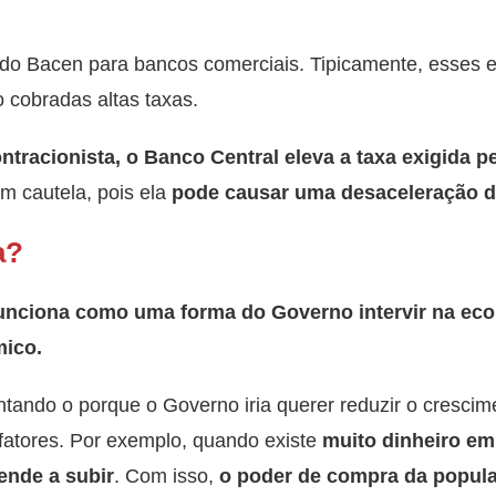
 do Bacen para bancos comerciais. Tipicamente, esse
o cobradas altas taxas.
contracionista, o Banco Central eleva a taxa exigida p
om cautela, pois ela
pode causar uma desaceleração 
a?
 funciona como uma forma do Governo intervir na econ
mico.
ntando o porque o Governo iria querer reduzir o cresci
fatores. Por exemplo, quando existe
muito dinheiro em
tende a subir
. Com isso,
o poder de compra da popula