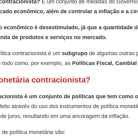
 contracionista?
É um conjunto de medidas do Governo,
cado econômico, além de controlar a inflação e a ci
o econômico é desestimulado, já que a quantidade d
anda de produtos e serviços no mercado.
ítica contracionista é um
subgrupo
de algumas outras 
 todo como, por exemplo, as
Políticas Fiscal, Cambial
onetária contracionista?
acionista é um conjunto de políticas que tem como ob
 feito através do uso dos instrumentos de política monet
a de juros, resultando em uma ancoragem da inflação.
 de política monetária são: