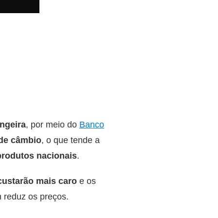
ngeira
, por meio do
Banco
 de câmbio
, o que tende a
produtos nacionais
.
custarão mais caro
e os
 reduz os preços.