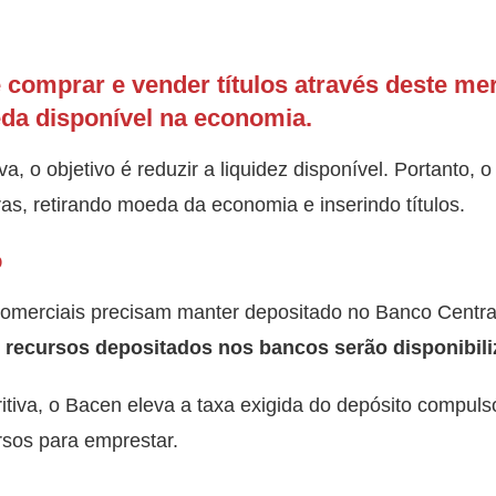
comprar e vender títulos através deste me
da disponível na economia.
iva, o objetivo é reduzir a liquidez disponível. Portanto, 
iras, retirando moeda da economia e inserindo títulos.
o
omerciais precisam manter depositado no Banco Centra
s recursos depositados nos bancos serão disponibi
stritiva, o Bacen eleva a taxa exigida do depósito compul
sos para emprestar.