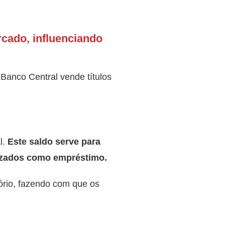
rcado, influenciando
o Banco Central vende títulos
l.
Este saldo serve para
lizados como empréstimo.
sório, fazendo com que os