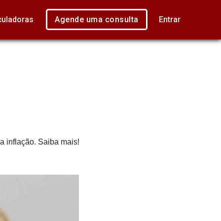
culadoras
Agende uma consulta
Entrar
da inflação. Saiba mais!