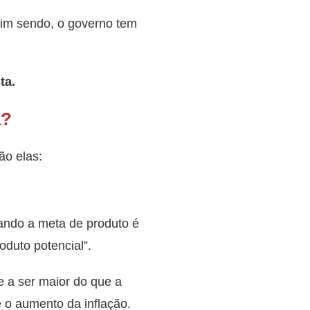
ssim sendo, o governo tem
ta.
a?
ão elas:
Quando a meta de produto é
oduto potencial”.
 a ser maior do que a
é o aumento da inflação.