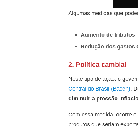
Algumas medidas que podem 
Aumento de tributos
Redução dos gastos 
2. Política cambial
Neste tipo de ação, o gov
Central do Brasil (Bacen)
. D
diminuir a pressão inflaci
Com essa medida, ocorre o
produtos que seriam export