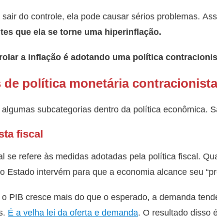
e sair do controle, ela pode causar sérios problemas. A
ntes que ela se torne uma hiperinflação.
olar a inflação é adotando uma política contracionis
 de política monetária contracionist
em algumas subcategorias dentro da política econômica. S
sta fiscal
scal se refere às medidas adotadas pela política fiscal. 
 o Estado intervém para que a economia alcance seu “pr
 o PIB cresce mais do que o esperado, a demanda tende
s.
É a velha lei da oferta e demanda
. O resultado disso 