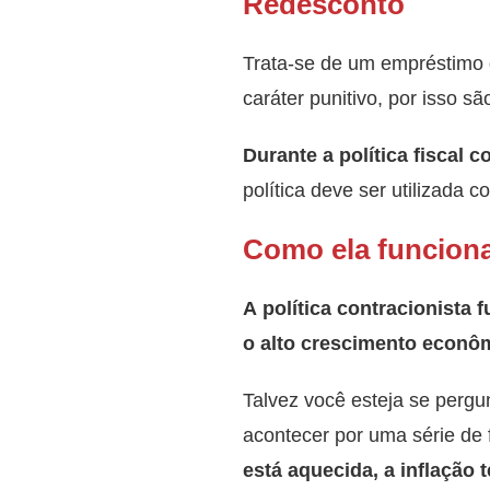
Redesconto
Trata-se de um empréstimo
caráter punitivo, por isso sã
Durante a política fiscal 
política deve ser utilizada c
Como ela funcion
A política contracionista
o alto crescimento econô
Talvez você esteja se pergu
acontecer por uma série de 
está aquecida, a inflação 