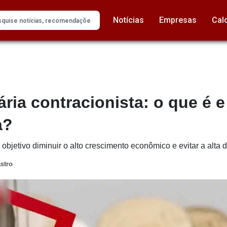
Notícias
Empresas
Cal
ária contracionista: o que é e
a?
r objetivo diminuir o alto crescimento econômico e evitar a alta 
stro