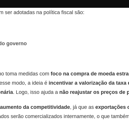
ser adotadas na política fiscal são:
do governo
erno toma medidas com
foco na compra de moeda estra
esse modo, a ideia é
incentivar a valorização da taxa
onária
. Logo, isso ajuda a
não reajustar os preços de 
aumento da competitividade
, já que as
exportações 
ados serão comercializados internamente, o que também