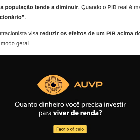
a população tende a diminuir
. Quando o PIB real é m
acionário”
.
ntracionista visa
reduzir os efeitos de um PIB acima 
 modo geral.