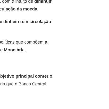
 com o intuito de
diminuir
rculação da moeda.
e dinheiro em circulação
políticas que compõem a
 e Monetária.
jetivo principal conter o
ária que o Banco Central