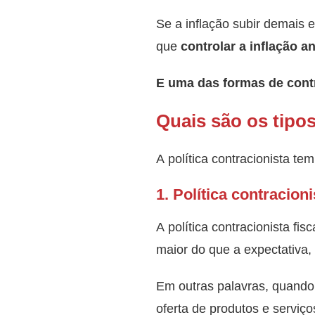
Se a inflação subir demais 
que
controlar a inflação a
E uma das formas de contr
Quais são os tipos
A política contracionista t
1. Política contracioni
A política contracionista fi
maior do que a expectativa,
Em outras palavras, quando
oferta de produtos e serviço