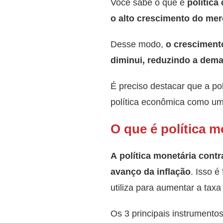
Você sabe o que é
política
o alto crescimento do mer
Desse modo,
o cresciment
diminui, reduzindo a dem
É preciso destacar que a pol
política econômica como um
O que é política m
A política monetária contr
avanço da inflação
. Isso é
utiliza para aumentar a tax
Os 3 principais instrumentos