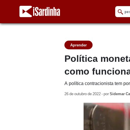
Aprender
Política monet
como funcion
A política contracionista tem po
26 de outubro de 2022 - por
Sidemar Ca