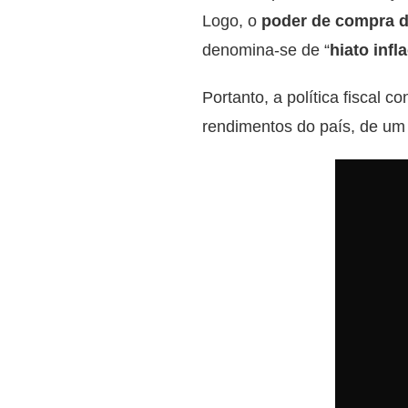
Logo, o
poder de compra d
denomina-se de “
hiato infl
Portanto, a política fiscal co
rendimentos do país, de um