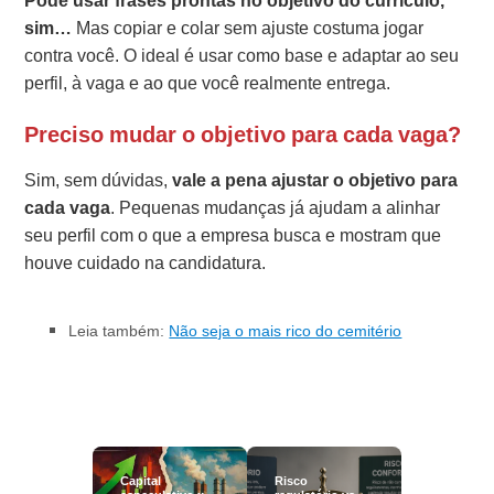
Pode usar frases prontas no objetivo do currículo,
sim…
Mas copiar e colar sem ajuste costuma jogar
contra você. O ideal é usar como base e adaptar ao seu
perfil, à vaga e ao que você realmente entrega.
Preciso mudar o objetivo para cada vaga?
Sim, sem dúvidas,
vale a pena ajustar o objetivo para
cada vaga
. Pequenas mudanças já ajudam a alinhar
seu perfil com o que a empresa busca e mostram que
houve cuidado na candidatura.
Leia também:
Não seja o mais rico do cemitério
Capital
Risco