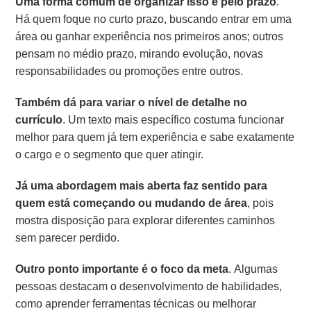
Uma forma comum de organizar isso é pelo prazo
.
Há quem foque no curto prazo, buscando entrar em uma
área ou ganhar experiência nos primeiros anos; outros
pensam no médio prazo, mirando evolução, novas
responsabilidades ou promoções entre outros.
Também dá para variar o nível de detalhe no
currículo
. Um texto mais específico costuma funcionar
melhor para quem já tem experiência e sabe exatamente
o cargo e o segmento que quer atingir.
Já uma abordagem mais aberta faz sentido para
quem está começando ou mudando de área
, pois
mostra disposição para explorar diferentes caminhos
sem parecer perdido.
Outro ponto importante é o foco da meta
. Algumas
pessoas destacam o desenvolvimento de habilidades,
como aprender ferramentas técnicas ou melhorar