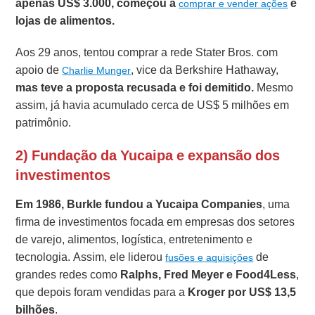
apenas US$ 3.000, começou a
e
comprar e vender ações
lojas de alimentos.
Aos 29 anos, tentou comprar a rede Stater Bros. com
apoio de
, vice da Berkshire Hathaway,
Charlie Munger
mas teve a proposta recusada e foi demitido.
Mesmo
assim, já havia acumulado cerca de US$ 5 milhões em
patrimônio.
2) Fundação da Yucaipa e expansão dos
investimentos
Em 1986, Burkle fundou a Yucaipa Companies
, uma
firma de investimentos focada em empresas dos setores
de varejo, alimentos, logística, entretenimento e
tecnologia. Assim, ele liderou
de
fusões e aquisições
grandes redes como
Ralphs, Fred Meyer e Food4Less
,
que depois foram vendidas para a
Kroger por US$ 13,5
bilhões
.