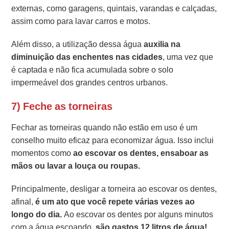
externas, como garagens, quintais, varandas e calçadas,
assim como para lavar carros e motos.
Além disso, a utilização dessa água
auxilia na
diminuição das enchentes nas cidades
, uma vez que
é captada e não fica acumulada sobre o solo
impermeável dos grandes centros urbanos.
7) Feche as torneiras
Fechar as torneiras quando não estão em uso é um
conselho muito eficaz para economizar água. Isso inclui
momentos como
ao escovar os dentes, ensaboar as
mãos ou lavar a louça ou roupas.
Principalmente, desligar a torneira ao escovar os dentes,
afinal,
é um ato que você repete várias vezes ao
longo do dia.
Ao escovar os dentes por alguns minutos
com a água escoando,
são gastos 12 litros de água!