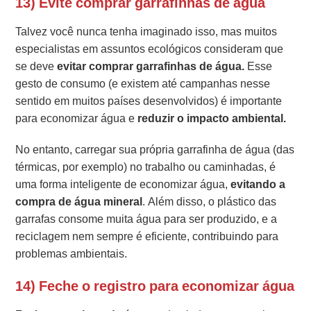
13) Evite comprar garrafinhas de água
Talvez você nunca tenha imaginado isso, mas muitos
especialistas em assuntos ecológicos consideram que
se deve
evitar comprar garrafinhas de água.
Esse
gesto de consumo (e existem até campanhas nesse
sentido em muitos países desenvolvidos) é importante
para economizar água e
reduzir o impacto ambiental.
No entanto, carregar sua própria garrafinha de água (das
térmicas, por exemplo) no trabalho ou caminhadas, é
uma forma inteligente de economizar água,
evitando a
compra de água mineral
. Além disso, o plástico das
garrafas consome muita água para ser produzido, e a
reciclagem nem sempre é eficiente, contribuindo para
problemas ambientais.
14) Feche o registro para economizar água