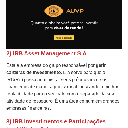
2) IRB Asset Management S.A.
Esta é a empresa do grupo responsável por
gerir
carteiras de investimento
. Ela serve para que o
IRB(Re) possa administrar seus próprios recursos
financeiros de maneira profissional, buscando a melhor
rentabilidade para o seu patrimônio, separado da sua
atividade de resseguro. É uma área comum em grandes
empresas financeiras.
3) IRB Investimentos e Participações