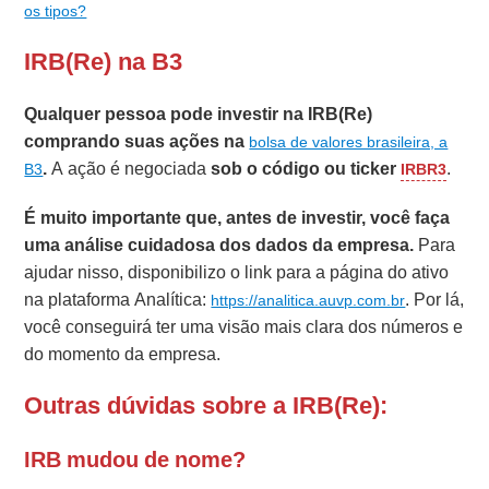
os tipos?
IRB(Re) na B3
Qualquer pessoa pode investir na IRB(Re)
comprando suas ações na
bolsa de valores brasileira, a
.
A ação é negociada
sob o código ou ticker
.
B3
IRBR3
É muito importante que, antes de investir, você faça
uma análise cuidadosa dos dados da empresa.
Para
ajudar nisso, disponibilizo o link para a página do ativo
na plataforma Analítica:
. Por lá,
https://analitica.auvp.com.br
você conseguirá ter uma visão mais clara dos números e
do momento da empresa.
Outras dúvidas sobre a IRB(Re):
IRB mudou de nome?