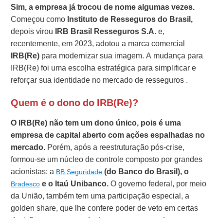
Sim, a empresa já trocou de nome algumas vezes.
Começou como
Instituto de Resseguros do Brasil,
depois virou
IRB Brasil Resseguros S.A
. e,
recentemente, em 2023, adotou a marca comercial
IRB(Re)
para modernizar sua imagem. A mudança para
IRB(Re) foi uma escolha estratégica para simplificar e
reforçar sua identidade no mercado de resseguros .
Quem é o dono do IRB(Re)?
O IRB(Re) não tem um dono único, pois é uma
empresa de capital aberto com ações espalhadas no
mercado.
Porém, após a reestruturação pós-crise,
formou-se um núcleo de controle composto por grandes
acionistas: a
(do Banco do Brasil), o
BB Seguridade
e o Itaú Unibanco.
O governo federal, por meio
Bradesco
da União, também tem uma participação especial, a
golden share, que lhe confere poder de veto em certas