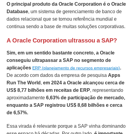
O principal produto da Oracle Corporation é o Oracle
Database
, um sistema de gerenciamento de banco de
dados relacional que se tornou referência mundial e
continua sendo a base de muitas soluções corporativas.
A Oracle Corporation ultrassou a SAP?
Sim, em um sentido bastante concreto,
a Oracle
conseguiu ultrapassar a SAP no segmento de
aplicações
.
ERP (planejamento de recursos empresariais)
De acordo com dados da empresa de pesquisa
Apps
Run The World
,
em 2024 a Oracle alcançou cerca de
US$ 8,77 bilhões em receitas de ERP
, representando
aproximadamente
6,63% de participação de mercado,
enquanto
a SAP registrou US$ 8,68 bilhões e cerca
de 6,57%.
Essa virada é relevante porque a SAP vinha dominando
esse espaço há décadas. Por outro lado,
é importante