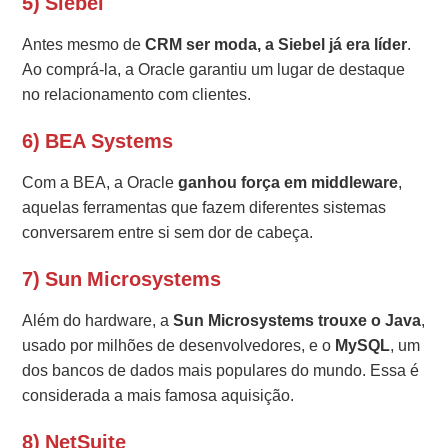
5) Siebel
Antes mesmo de
CRM ser moda, a Siebel já era líder
.
Ao comprá-la, a Oracle garantiu um lugar de destaque
no relacionamento com clientes.
6) BEA Systems
Com a BEA, a Oracle
ganhou força em middleware
,
aquelas ferramentas que fazem diferentes sistemas
conversarem entre si sem dor de cabeça.
7) Sun Microsystems
Além do hardware, a
Sun Microsystems trouxe o Java
,
usado por milhões de desenvolvedores, e o
MySQL
, um
dos bancos de dados mais populares do mundo. Essa é
considerada a mais famosa aquisição.
8) NetSuite