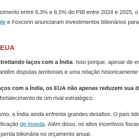
cimento entre 6,3% e 6,5% do PIB entre 2024 e 2025, o 
le
e Foxconn anunciaram investimentos bilionários para
e EUA
reitando laços com a Índia
. Isso porque, apesar de 
ntêm disputas territoriais e uma relação historicamente
 laços com a Índia, os EUA não apenas reduzem sua 
rtalecimento de um rival estratégico.
smo, a Índia ainda enfrenta grandes desafios. O país lid
sificação
de moeda
. Além disso, os altos incentivos fiscai
perda bilionária no orçamento anual.