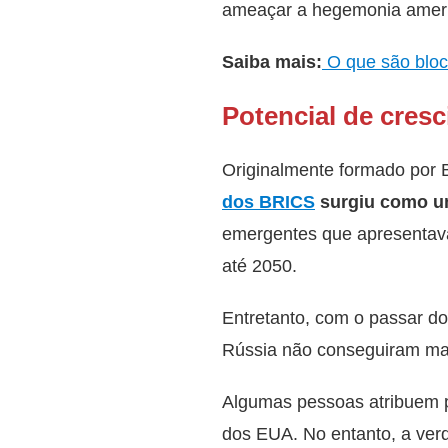
ameaçar a hegemonia amer
Saiba mais:
O que são bloc
Potencial de cres
Originalmente formado por Br
dos BRICS
surgiu como um
emergentes que apresentava
até 2050.
Entretanto, com o passar do
Rússia não conseguiram mant
Algumas pessoas atribuem p
dos EUA. No entanto, a verd