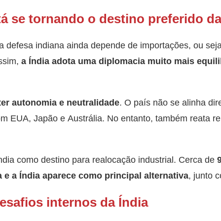
tá se tornando o destino preferido 
defesa indiana ainda depende de importações, ou seja, 
assim,
a Índia adota uma diplomacia muito mais equil
er autonomia e neutralidade
. O país não se alinha d
om EUA, Japão e Austrália. No entanto, também reata r
Índia como destino para realocação industrial. Cerca de
e a Índia aparece como principal alternativa
, junto 
safios internos da Índia