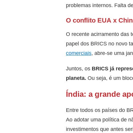
problemas internos. Falta de
O conflito EUA x Chi
O recente acirramento das 
papel dos BRICS no novo ta
comerciais
, abre-se uma jan
Juntos, os
BRICS já repres
planeta.
Ou seja, é um bloc
Índia: a grande ap
Entre todos os países do B
Ao adotar uma política de nã
investimentos que antes ser