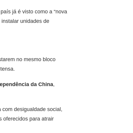
país já é visto como a “nova
 instalar unidades de
estarem no mesmo bloco
 tensa.
dependência da China
,
a com desigualdade social,
s oferecidos para atrair