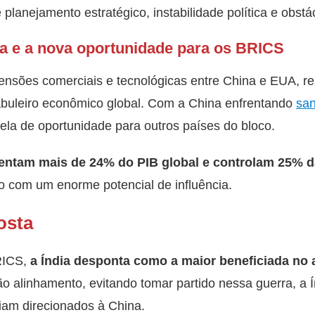
 planejamento estratégico, instabilidade política e obstác
na e a nova oportunidade para os BRICS
tensões comerciais e tecnológicas entre China e EUA, r
buleiro econômico global. Com a China enfrentando
san
ela de oportunidade para outros países do bloco.
entam mais de 24% do PIB global
e controlam 25% d
o com um enorme potencial de influência.
osta
RICS,
a Índia desponta como a maior beneficiada no a
o alinhamento, evitando tomar partido nessa guerra, a Í
iam direcionados à China.