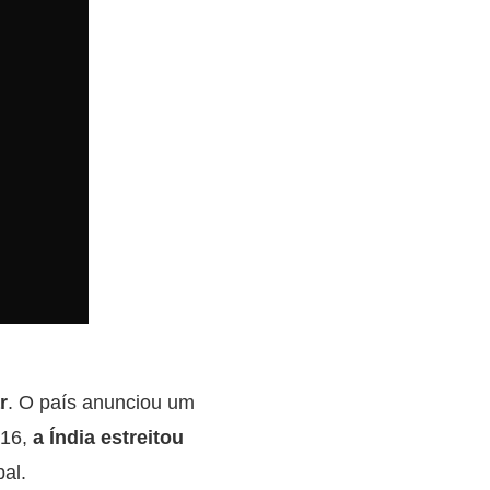
r
. O país anunciou um
016,
a Índia estreitou
al.