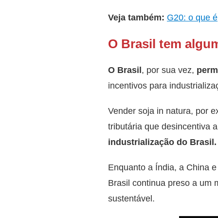
Veja também:
G20: o que é
O Brasil tem algu
O Brasil
, por sua vez,
perm
incentivos para industrializ
Vender soja in natura, por 
tributária que desincentiva 
industrialização do Brasil.
Enquanto a Índia, a China e
Brasil continua preso a um 
sustentável.