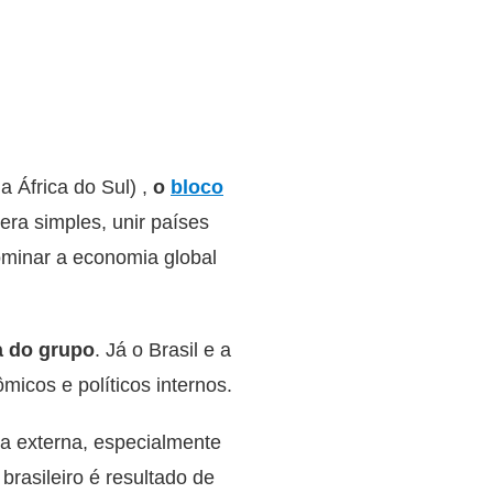
 África do Sul) ,
o
bloco
 era simples, unir países
ominar a economia global
a do grupo
. Já o Brasil e a
icos e políticos internos.
a externa, especialmente
rasileiro é resultado de