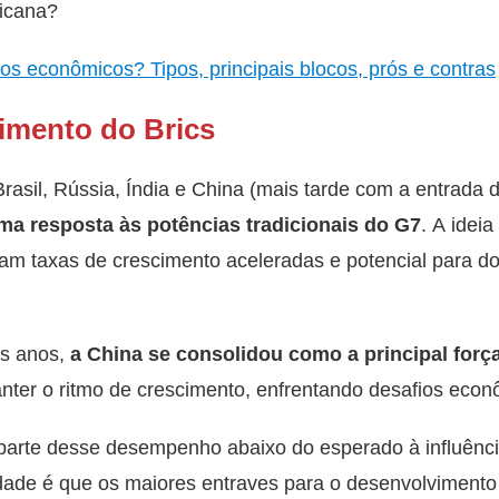
icana?
os econômicos? Tipos, principais blocos, prós e contras
cimento do Brics
asil, Rússia, Índia e China (mais tarde com a entrada da
a resposta às potências tradicionais do G7
. A ideia
m taxas de crescimento aceleradas e potencial para d
s anos,
a China se consolidou como a principal forç
er o ritmo de crescimento, enfrentando desafios econôm
arte desse desempenho abaixo do esperado à influênci
ade é que os maiores entraves para o desenvolvimento b