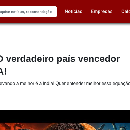
Notícias
Empresas
Cal
O verdadeiro país vencedor
A!
evando a melhor é a Índia! Quer entender melhor essa equação?