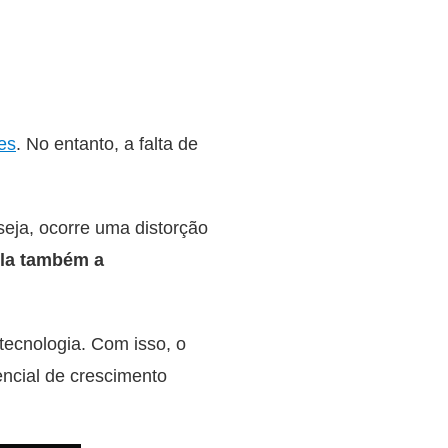
es
. No entanto, a falta de
seja, ocorre uma distorção
ula também a
tecnologia. Com isso, o
encial de crescimento