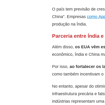
O país tem previsão de cres
China”. Empresas
como App
produção na Índia.
Parceria entre Índia 
Além disso,
os EUA vêm est
econômico, Índia e China ma
Por isso,
ao fortalecer os
como também incentivam o fo
No entanto, apesar do otimi
infraestrutura precária e fal
indústrias representam uma 