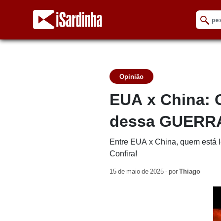
Opinião
EUA x China: 
dessa GUERR
Entre EUA x China, quem está l
Confira!
15 de maio de 2025 - por
Thiago