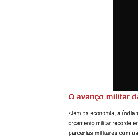
O avanço militar d
Além da economia,
a Índia
orçamento militar recorde e
parcerias militares com o