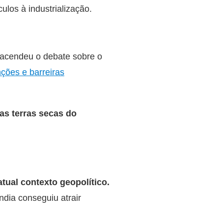
ulos à industrialização.
eacendeu o debate sobre o
ções e barreiras
as terras secas do
tual contexto geopolítico.
ndia conseguiu atrair