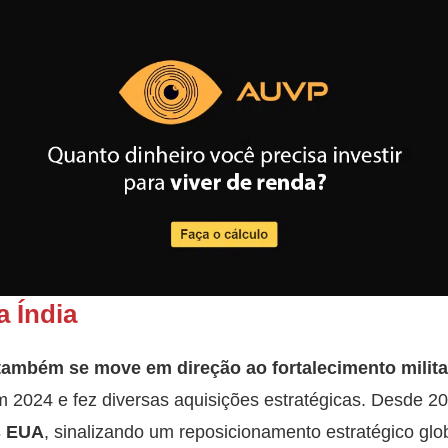
a Índia
 também se move em direção ao fortalecimento milita
m 2024 e fez diversas aquisições estratégicas. Desde 2
s EUA
, sinalizando um reposicionamento estratégico glob