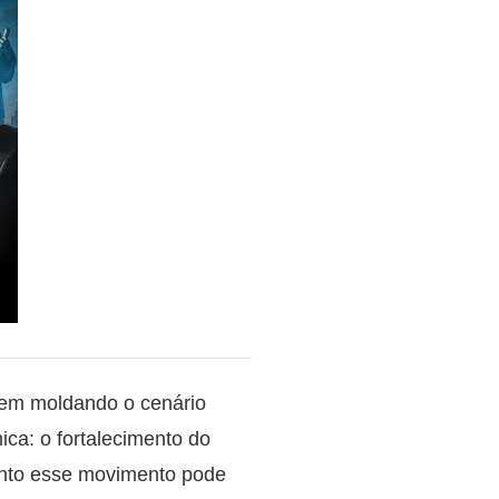
vem moldando o cenário
ica: o fortalecimento do
nto esse movimento pode