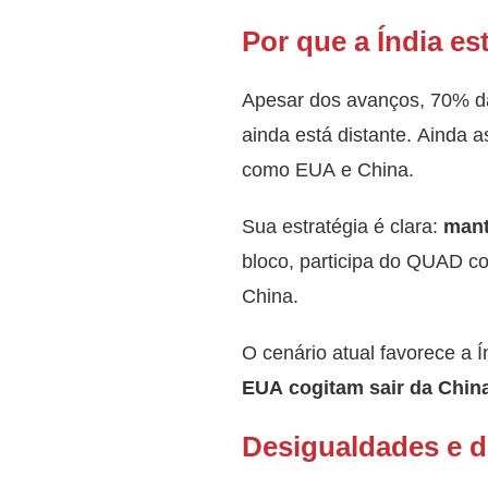
Por que a Índia es
Apesar dos avanços, 70% da 
ainda está distante. Ainda 
como EUA e China.
Sua estratégia é clara:
mant
bloco, participa do QUAD c
China.
O cenário atual favorece a 
EUA cogitam sair da China 
Desigualdades e de