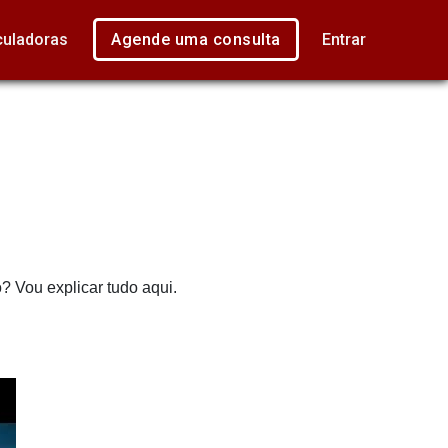
culadoras
Agende uma consulta
Entrar
 Vou explicar tudo aqui.