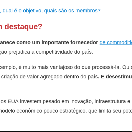
, qual é o objetivo, quais são os membros?
m destaque?
anece como um importante fornecedor
de commoditi
ação prejudica a competitividade do país.
exemplo, é muito mais vantajoso do que processá-la. Ou 
a criação de valor agregado dentro do país
. E desestim
 os EUA investem pesado em inovação, infraestrutura e 
modelo econômico pouco estratégico, que limita seu pot