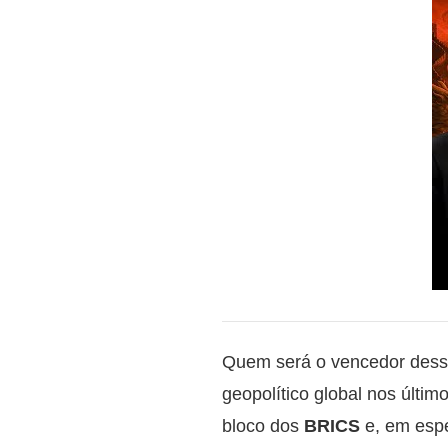
Quem será o vencedor dess
geopolítico global nos últi
bloco dos
BRICS
e, em espe