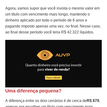
Agora, vamos supor que você invista o mesmo valor em
um título com vencimento mais longo, mantendo o
dinheiro aplicado por todo o período de 6 anos e
pagando imposto apenas uma vez, no final. Nesse caso,
ao final desse período você teria R$ 42.322 líquidos.
Uma diferença pequena?
A diferença entre os dois cenários é de cerca de
R$ 879
,
apenas por escolher um título com vencimento mais