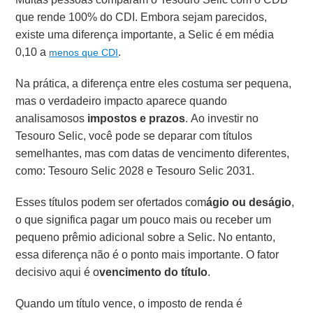
que rende 100% do CDI. Embora sejam parecidos,
existe uma diferença importante, a Selic é em média
0,10 a
.
menos que CDI
Na prática, a diferença entre eles costuma ser pequena,
mas o verdadeiro impacto aparece quando
analisamosos
impostos e prazos
. Ao investir no
Tesouro Selic, você pode se deparar com títulos
semelhantes, mas com datas de vencimento diferentes,
como: Tesouro Selic 2028 e Tesouro Selic 2031.
Esses títulos podem ser ofertados com
ágio ou deságio
,
o que significa pagar um pouco mais ou receber um
pequeno prêmio adicional sobre a Selic. No entanto,
essa diferença não é o ponto mais importante. O fator
decisivo aqui é o
vencimento do título
.
Quando um título vence, o imposto de renda é