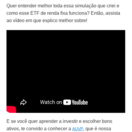
Quer entender melhor toda essa simulação que criei e
como esse ETF de renda fixa funciona? Então, assista
ao vídeo em que explico melhor sobre!
E se você quer aprender a investir e escolher bons
ativos, te convido a conhecer a
, que é nossa
AUVP