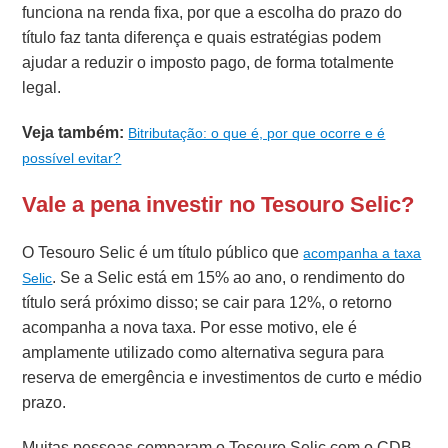
funciona na renda fixa, por que a escolha do prazo do
título faz tanta diferença e quais estratégias podem
ajudar a reduzir o imposto pago, de forma totalmente
legal.
Veja também:
Bitributação: o que é, por que ocorre e é
possível evitar?
Vale a pena investir no Tesouro Selic?
O Tesouro Selic é um título público que
acompanha a taxa
. Se a Selic está em 15% ao ano, o rendimento do
Selic
título será próximo disso; se cair para 12%, o retorno
acompanha a nova taxa. Por esse motivo, ele é
amplamente utilizado como alternativa segura para
reserva de emergência e investimentos de curto e médio
prazo.
Muitas pessoas comparam o Tesouro Selic com o CDB