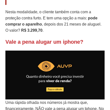
Nesta modalidade, o cliente também conta com a
proteção contra furto. E tem uma opção a mais:
pode
comprar o aparelho
, depois dos 21 meses de aluguel.
O valor?
R$ 3.299,70
.
Vale a pena alugar um iphone?
Uma rápida olhada nos números já mostra que,
financeiramente, NÃO vale a pena alugar um Iphone. No