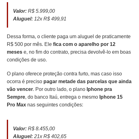
Valor:
R$ 5.999,00
Aluguel:
12x R$ 499,91
Dessa forma, o cliente paga um aluguel de praticamente
R$ 500 por mês. Ele
fica com o aparelho por 12
meses
e, no fim do contrato, precisa devolvê-lo em boas
condições de uso.
O plano oferece proteção contra furto, mas caso isso
ocorra é preciso
pagar metade das parcelas que ainda
vão vencer
.
Por outro lado, o plano
Iphone pra
Sempre
, do banco Itaú, entrega o mesmo
Iphone 15
Pro Max
nas seguintes condições:
Valor:
R$ 8.455,00
Aluguel:
21x R$ 402,65