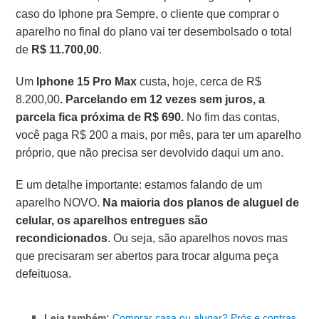
caso do Iphone pra Sempre, o cliente que comprar o
aparelho no final do plano vai ter desembolsado o total
de
R$ 11.700,00
.
Um
Iphone 15 Pro Max
custa, hoje, cerca de R$
8.200,00
. Parcelando em 12 vezes sem juros, a
parcela fica próxima de R$ 690.
No fim das contas,
você paga R$ 200 a mais, por mês, para ter um aparelho
próprio, que não precisa ser devolvido daqui um ano.
E um detalhe importante: estamos falando de um
aparelho NOVO.
Na maioria dos planos de aluguel de
celular, os aparelhos entregues são
recondicionados
. Ou seja, são aparelhos novos mas
que precisaram ser abertos para trocar alguma peça
defeituosa.
Leia também:
Comprar casa ou alugar? Prós e contras