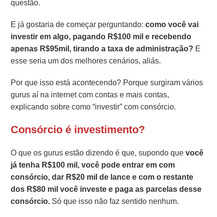
questão.
E já gostaria de começar perguntando:
como você vai
investir em algo, pagando R$100 mil e recebendo
apenas R$95mil, tirando a taxa de administração?
E
esse seria um dos melhores cenários, aliás.
Por que isso está acontecendo? Porque surgiram vários
gurus aí na internet com contas e mais contas,
explicando sobre como “investir” com consórcio.
Consórcio é investimento?
O que os gurus estão dizendo é que, supondo que
você
já tenha R$100 mil, você pode entrar em com
consórcio, dar R$20 mil de lance e com o restante
dos R$80 mil você investe e paga as parcelas desse
consórcio.
Só que isso não faz sentido nenhum.