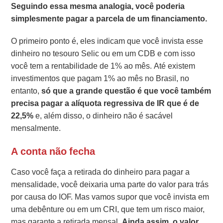
Seguindo essa mesma analogia, você poderia
simplesmente pagar a parcela de um financiamento.
O primeiro ponto é, eles indicam que você invista esse
dinheiro no tesouro Selic ou em um CDB e com isso
você tem a rentabilidade de 1% ao mês. Até existem
investimentos que pagam 1% ao mês no Brasil, no
entanto,
só que a grande questão é que você também
precisa pagar a alíquota regressiva de IR que é de
22,5%
e, além disso, o dinheiro não é sacável
mensalmente.
A conta não fecha
Caso você faça a retirada do dinheiro para pagar a
mensalidade, você deixaria uma parte do valor para trás
por causa do IOF. Mas vamos supor que você invista em
uma debênture ou em um CRI, que tem um risco maior,
mas garante a retirada mensal.
Ainda assim, o valor