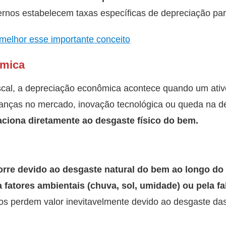
rnos estabelecem taxas específicas de depreciação par
melhor esse importante conceito
ômica
fiscal, a depreciação econômica acontece quando um ativ
anças no mercado, inovação tecnológica ou queda na 
aciona diretamente ao desgaste físico do bem.
corre devido ao desgaste natural do bem ao longo do
a fatores ambientais (chuva, sol, umidade) ou pela f
os perdem valor inevitavelmente devido ao desgaste da