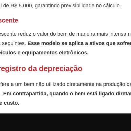
 de R$ 5.000, garantindo previsibilidade no cálculo.
scente
escente reduz o valor do bem de maneira mais intensa n
 seguintes.
Esse modelo se aplica a ativos que sofr
veículos e equipamentos eletrônicos.
egistro da depreciação
fere a um bem não utilizado diretamente na produção d
a
.
Em contrapartida, quando o bem está ligado diret
e custo.