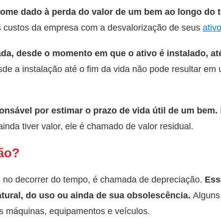
nome dado à perda do valor de um bem ao longo do
s custos da empresa com a desvalorização de seus
ativ
da, desde o momento em que o ativo é instalado, até 
sde a instalação até o fim da vida não pode resultar em 
ponsável por estimar o prazo de vida útil de um bem.
inda tiver valor, ele é chamado de valor residual.
ção?
 no decorrer do tempo, é chamada de depreciação.
Ess
tural, do uso ou ainda de sua obsolescência.
Alguns
as máquinas, equipamentos e veículos.