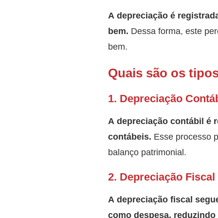
A depreciação é registrad
bem.
Dessa forma, este perc
bem.
Quais são os tipo
1
. Depreciação Contáb
A depreciação contábil é 
contábeis.
Esse processo pe
balanço patrimonial.
2. Depreciação Fiscal
A depreciação fiscal segu
como despesa, reduzindo a