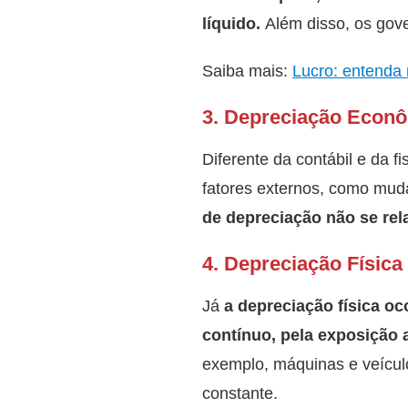
líquido.
Além disso, os gove
Saiba mais:
Lucro: entenda 
3. Depreciação Econ
Diferente da contábil e da 
fatores externos, como mud
de depreciação não se rel
4. Depreciação Física
Já
a depreciação física o
contínuo, pela exposição 
exemplo, máquinas e veícul
constante.