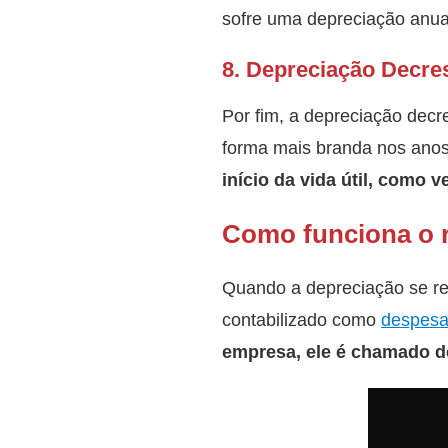
sofre uma depreciação anual
8. Depreciação Decre
Por fim, a depreciação decr
forma mais branda nos anos
início da vida útil, como 
Como funciona o r
Quando a depreciação se re
contabilizado como
despes
empresa, ele é chamado d