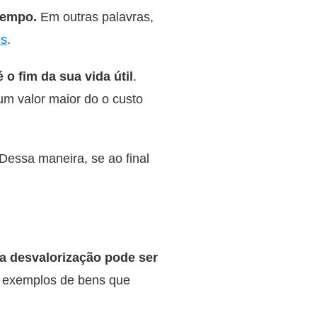
 tempo.
Em outras palavras,
os
.
o fim da sua vida útil
.
um valor maior do o custo
Dessa maneira, se ao final
a desvalorização pode ser
 exemplos de bens que