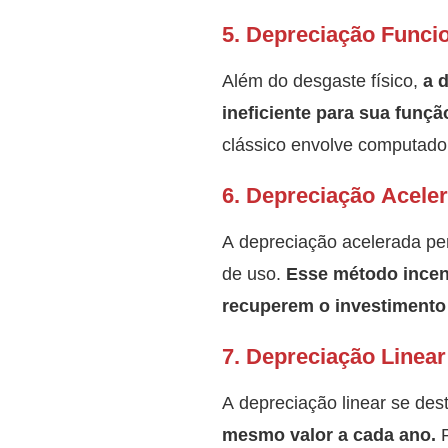
5. Depreciação Funci
Além do desgaste físico,
a 
ineficiente para sua funçã
clássico envolve computado
6. Depreciação Acele
A depreciação acelerada pe
de uso.
Esse método incen
recuperem o investimento
7. Depreciação Linear
A depreciação linear se de
mesmo valor a cada ano.
P