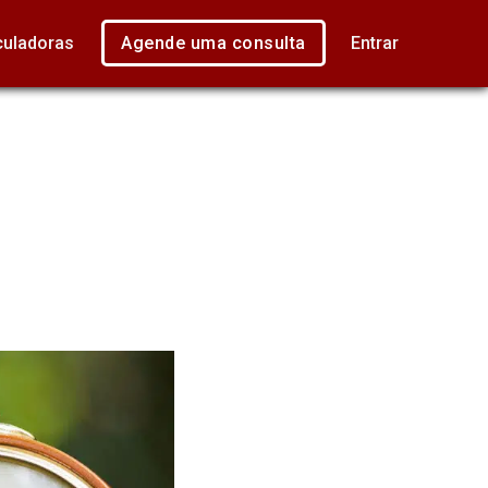
culadoras
Agende uma consulta
Entrar