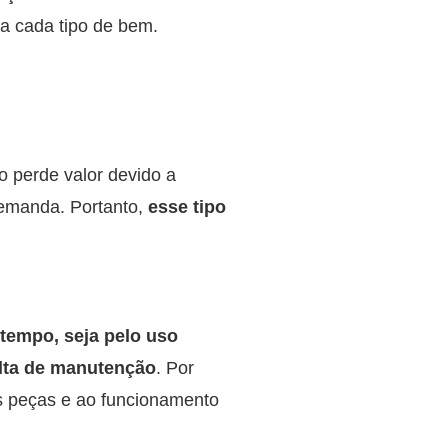
a cada tipo de bem.
o perde valor devido a
demanda. Portanto,
esse tipo
 tempo, seja pelo uso
alta de manutenção
. Por
s peças e ao funcionamento