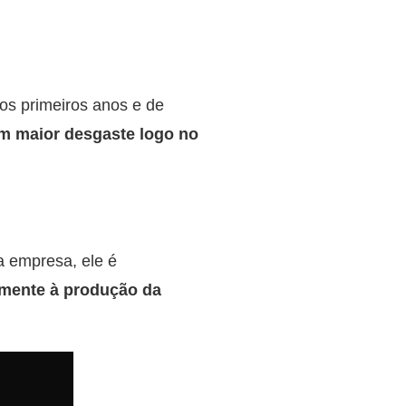
os primeiros anos e de
em maior desgaste logo no
a empresa, ele é
amente à produção da