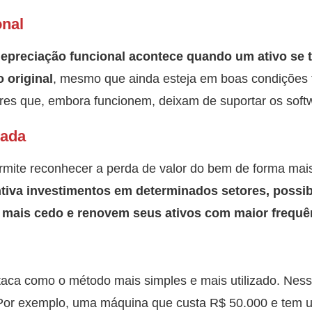
onal
depreciação funcional acontece quando um ativo se 
o original
, mesmo que ainda esteja em boas condições 
res que, embora funcionem, deixam de suportar os soft
rada
rmite reconhecer a perda de valor do bem de forma mais
tiva investimentos em determinados setores, possib
 mais cedo e renovem seus ativos com maior frequê
staca como o método mais simples e mais utilizado. Nes
or exemplo, uma máquina que custa R$ 50.000 e tem um