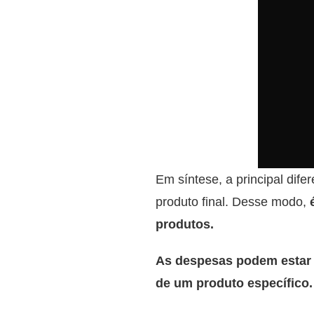
Em síntese, a principal dif
produto final. Desse modo,
produtos.
As despesas podem estar r
de um produto específico.