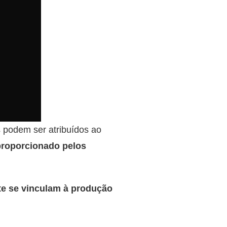
s podem ser atribuídos ao
 proporcionado pelos
te se vinculam à produção