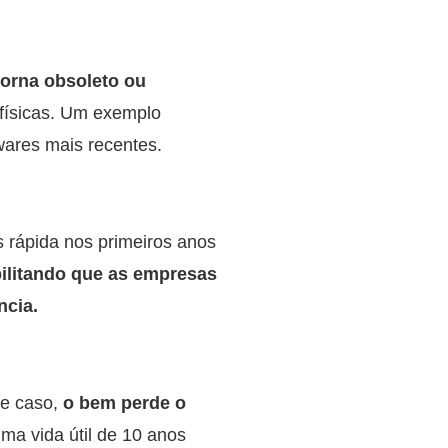
torna obsoleto ou
físicas. Um exemplo
wares mais recentes.
 rápida nos primeiros anos
ilitando que as empresas
ncia.
se caso,
o bem perde o
a vida útil de 10 anos