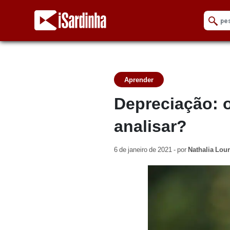
Aprender
Depreciação: o
analisar?
6 de janeiro de 2021 - por
Nathalia Lou