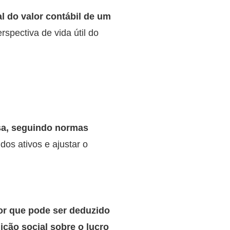
l do valor contábil de um
spectiva de vida útil do
esa, seguindo normas
os ativos e ajustar o
lor que pode ser deduzido
ção social sobre o lucro