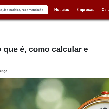
Notícias
Empresas
Cal
 que é, como calcular e
renço