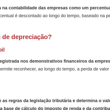
a na contabilidade das empresas como um percentua
entual é descontado ao longo do tempo, baseado na per
s de depreciação?
il
registrada nos demonstrativos financeiros da empr
rmite reconhecer, ao longo do tempo, a perda de valor d
e as
regras da legislação tributária e determina o va
 base de cálculo do imposto de renda e da contribui