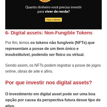
6- Digital assets: Non-Fungible Tokens
Por fim, temos
os tokens não fungíveis (NFTs) que
representam a posse de um item único e
insubstituível, podendo ser físico ou virtual.
Sendo assim, os NFTs podem registrar a posse de jogos
online, obras de arte e afins.
Por que investir nos digital assets?
O investimento em digital asset pode ser uma boa
opção por causa da perspectiva futura desse tipo de
ativo.