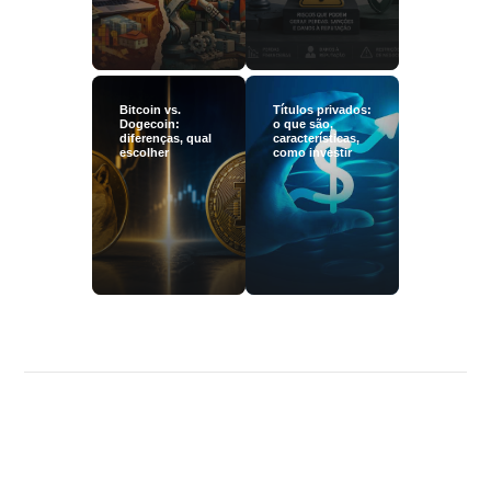
Bitcoin vs.
Títulos privados:
Dogecoin:
o que são,
diferenças, qual
características,
escolher
como investir