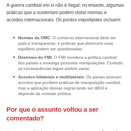
A guerra cambial em si não é ilegal; no entanto, algumas
práticas que a sustentam podem violar normas e
acordos internacionais. Os pontos importantes incluem:
Normas da OMC
: O comércio internacional deve ser
justo e transparente, e práticas que distorcem esse
equilíbrio podem ser questionadas.
Diretrizes do FMI
: O FMI monitora a política cambial
dos países e investiga possíveis manipulações. Contudo,
as consequências legais podem variar.
Acordos bilaterais e multilaterais
: Os países assinam
acordos que proíbem práticas de manipulação cambial,
mas a aplicação dessas regras pode ser difícil e
depende da vontade política.
Por que o assunto voltou a ser
comentado?