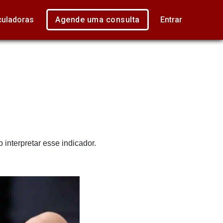
culadoras
Agende uma consulta
Entrar
 interpretar esse indicador.