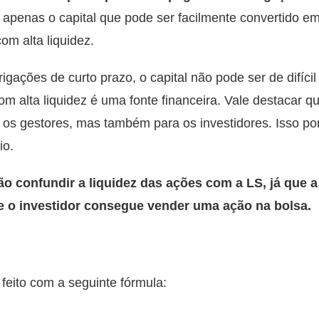
 apenas o capital que pode ser facilmente convertido em 
om alta liquidez.
igações de curto prazo, o capital não pode ser de difíci
om alta liquidez é uma fonte financeira.
Vale destacar qu
os gestores, mas também para os investidores. Isso por
io.
ão confundir a liquidez das ações com a LS, já que a
ue o investidor consegue vender uma ação na bolsa.
 feito com a seguinte fórmula: