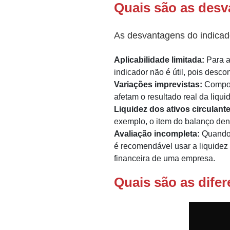
Quais são as desv
As desvantagens do indicado
Aplicabilidade limitada:
Para a
indicador não é útil, pois desco
Variações imprevistas:
Compone
afetam o resultado real da liqui
Liquidez dos ativos circulante
exemplo, o item do balanço den
Avaliação incompleta:
Quando 
é recomendável usar a liquidez
financeira de uma empresa.
Quais são as difer