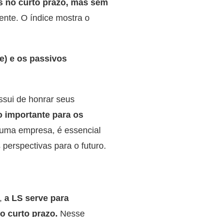
s no curto prazo, mas sem
rente. O índice mostra o
ue) e os passivos
ssui de honrar seus
o importante para os
m uma empresa, é essencial
s
perspectivas
para o futuro.
,
a LS serve para
o curto prazo.
Nesse