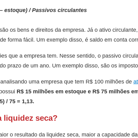
– estoque) / Passivos circulantes
 são os bens e direitos da empresa.
Já o ativo circulant
 de forma fácil. Um exemplo disso, é saldo em conta cor
es que a empresa tem. Nesse sentido, o passivo circul
do prazo de um ano. Um exemplo disso, são os imposto
 analisando uma empresa que tem R$ 100 milhões de
a
 possui
R$ 15 milhões em estoque e R$ 75 milhões em
5) / 75 = 1,13.
 liquidez seca?
ior o resultado da liquidez seca, maior a capacidade d