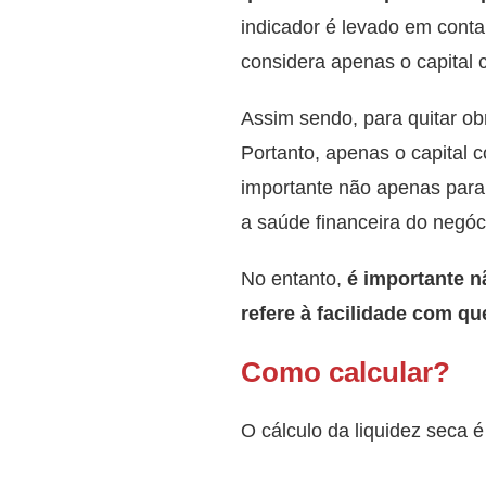
indicador é levado em conta
considera apenas o capital c
Assim sendo, para quitar obr
Portanto, apenas o capital c
importante não apenas para 
a saúde financeira do negóc
No entanto,
é importante n
refere à facilidade com q
Como calcular?
O cálculo da liquidez seca é