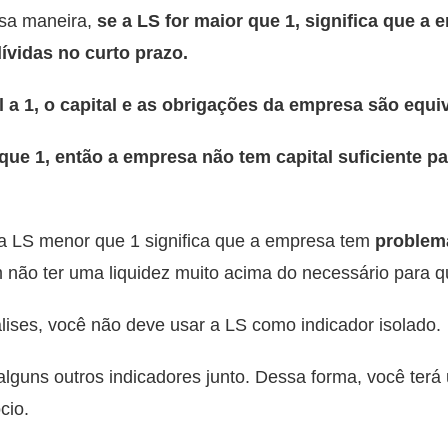
sa maneira,
se a LS for maior que 1, significa que a 
dívidas no curto prazo.
al a 1, o capital e as obrigações da empresa são equi
que 1, então a empresa não tem capital suficiente pa
a LS menor que 1 significa que a empresa tem
problema
ão ter uma liquidez muito acima do necessário para qui
lises, você não deve usar a LS como indicador isolado.
 alguns outros indicadores junto. Dessa forma, você terá
ócio.