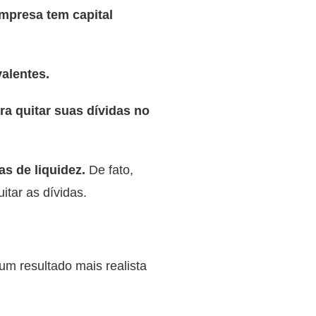
empresa tem capital
valentes.
ra quitar suas dívidas no
s de liquidez.
De fato,
tar as dívidas.
 um resultado mais realista