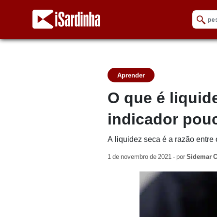
Aprender
O que é liquid
indicador pou
A liquidez seca é a razão entre 
1 de novembro de 2021 - por
Sidemar C