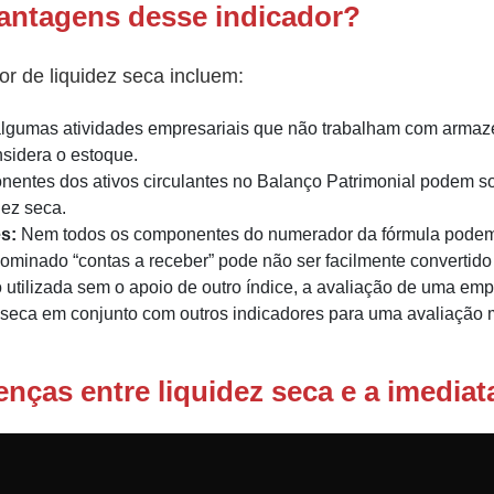
antagens desse indicador?
r de liquidez seca incluem:
lgumas atividades empresariais que não trabalham com armaz
nsidera o estoque.
ntes dos ativos circulantes no Balanço Patrimonial podem sof
dez seca.
s:
Nem todos os componentes do numerador da fórmula podem s
ominado “contas a receber” pode não ser facilmente convertido
utilizada sem o apoio de outro índice, a avaliação de uma emp
 seca em conjunto com outros indicadores para uma avaliação 
enças entre liquidez seca e a imediat