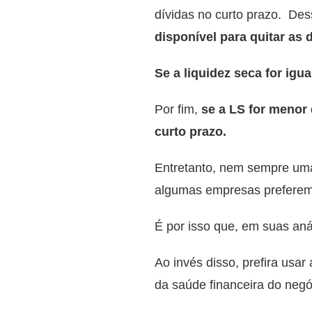
dívidas no curto prazo.
Des
disponível para quitar as 
Se a liquidez seca for igu
Por fim,
se a LS for menor 
curto prazo.
Entretanto, nem sempre um
algumas empresas preferem n
É por isso que, em suas aná
Ao invés disso, prefira usar
da saúde financeira do neg