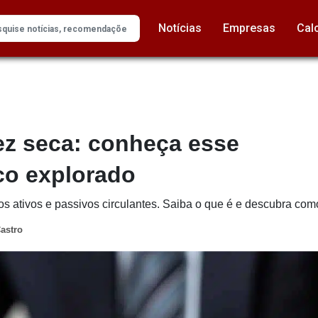
Notícias
Empresas
Cal
ez seca: conheça esse
co explorado
os ativos e passivos circulantes. Saiba o que é e descubra como
astro