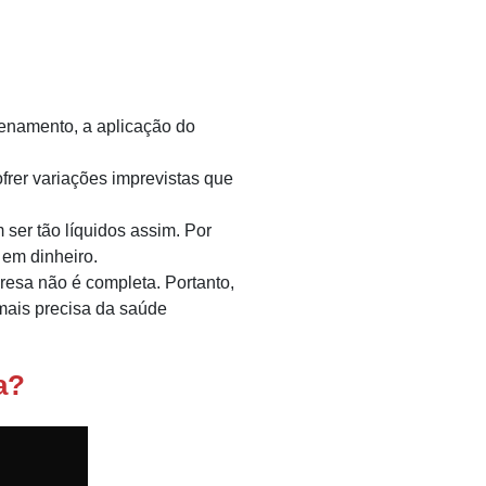
enamento, a aplicação do
rer variações imprevistas que
er tão líquidos assim. Por
 em dinheiro.
resa não é completa. Portanto,
mais precisa da saúde
a?