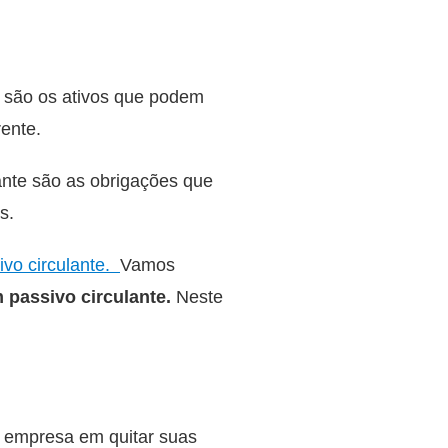
e, são os ativos que podem
rente.
ante são as obrigações que
s.
tivo circulante.
Vamos
 passivo circulante.
Neste
a empresa em quitar suas