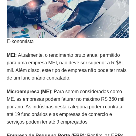
E-konomista
MEI:
Atualmente, o rendimento bruto anual permitido
para uma empresa MEI, não deve ser superior a R $81
mil. Além disso, este tipo de empresa não pode ter mais
de um funcionário contratado.
Microempresa (ME):
Para serem consideradas como
ME, as empresas podem faturar no máximo R$ 360 mil
por ano. As indústrias nesta categoria podem contratar
até 19 funcionários e as empresas de comércio e
serviços podem ter até 9 empregados.
Empresa de Pequeno Porte (EPP):
Por fim, as EPPs,