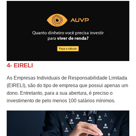
4- EIRELI
As Empresas Individuais de Responsabilidade Limitada
(EIRELI), são do tipo de empresa que possui apenas um
dono. Entretanto, para a sua abertura, é preciso o
investimento de pelo menos 100 salários mínimos.