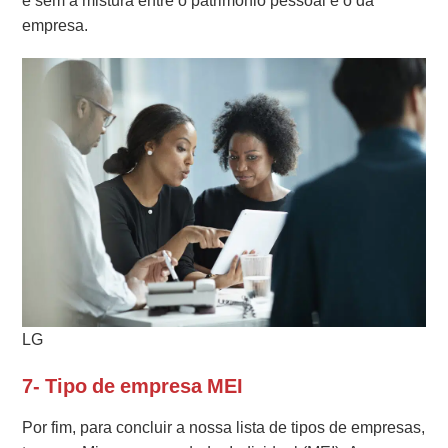
e sem a mistura entre o patrimônio pessoal e o da
empresa.
LG
7- Tipo de empresa MEI
Por fim, para concluir a nossa lista de tipos de empresas,