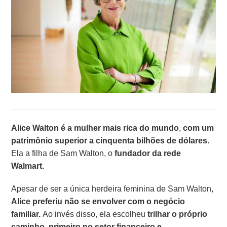
Alice Walton é a mulher mais rica do mundo
,
com um
patrimônio superior a cinquenta bilhões de dólares.
Ela a filha de Sam Walton, o
fundador da rede
Walmart.
Apesar de ser a única herdeira feminina de Sam Walton,
Alice preferiu não se envolver com o negócio
familiar.
Ao invés disso, ela escolheu
trilhar o próprio
caminho, primeiro no setor financeiro e,