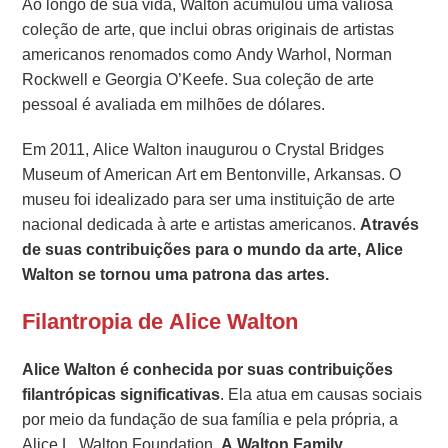
Ao longo de sua vida, Walton acumulou uma valiosa
coleção de arte, que inclui obras originais de artistas
americanos renomados como Andy Warhol, Norman
Rockwell e Georgia O’Keefe. Sua coleção de arte
pessoal é avaliada em milhões de dólares.
Em 2011, Alice Walton inaugurou o Crystal Bridges
Museum of American Art em Bentonville, Arkansas. O
museu foi idealizado para ser uma instituição de arte
nacional dedicada à arte e artistas americanos.
Através
de suas contribuições para o mundo da arte, Alice
Walton se tornou uma patrona das artes.
Filantropia de Alice Walton
Alice Walton é conhecida por suas contribuições
filantrópicas significativas
. Ela atua em causas sociais
por meio da fundação de sua família e pela própria, a
Alice L. Walton Foundation.
A Walton Family