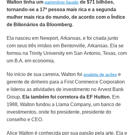
Walton tinha um
de $71 bilhões,
patrimônio líquido
tornando-se a 17ª pessoa mais rica e a segunda
mulher mais rica do mundo, de acordo com o Índice
de Bilionários da Bloomberg.
Ela nasceu em Newport, Arkansas, e foi criada junto
com seus três irmãos em Bentonville, Arkansas. Ela se
formou na Trinity University em San Antonio, Texas, com
um B.A. em economia.
No início de sua carreira, Walton foi
e
analista de ações
gerente de dinheiro para a First Commerce Corporation
e liderou as atividades de investimento no Arvest Bank
Group
. Ela também foi corretora da EF Hutton.
Em
1988, Walton fundou a Llama Company, um banco de
investimentos, onde foi presidente, presidente do
conselho e CEO.
Alice Walton é conhecida por sua paixão pela arte. Ela e