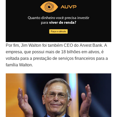
Por fim, Jim Walton foi também CEO do Arvest Bank. A
empresa, que possui mais de 18 bilhões em ativos, é
voltada para a prestação de serviços financeiros para a
família Walton.