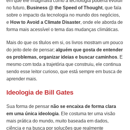
em que ele imaginava como a tecnologia poderia evoluir
no futuro,
Business @ the Speed of Thought
, que fala
sobre o impacto da tecnologia no mundo dos negócios,
e
How to Avoid a Climate Disaster
, onde ele aborda de
forma mais acessível o tema das mudanças climáticas.
Mais do que os títulos em si, os livros mostram um pouco
do jeito dele de pensar;
alguém que gosta de entender
os problemas, organizar ideias e buscar caminhos
. E
mesmo com toda a trajetória que construiu, ele continua
sendo esse leitor curioso, que está sempre em busca de
aprender mais.
Ideologia de Bill Gates
Sua forma de pensar
não se encaixa de forma clara
em uma única ideologia
. Ele costuma ter uma visão
mais prática do mundo, muito baseada em dados,
ciência e na busca por soluções que realmente