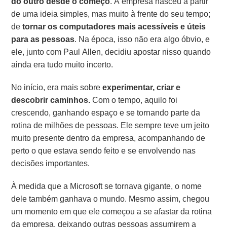
do outro desde o começo
. A empresa nasceu a partir
de uma ideia simples, mas muito à frente do seu tempo;
de
tornar os computadores mais acessíveis e úteis
para as pessoas
. Na época, isso não era algo óbvio, e
ele, junto com Paul Allen, decidiu apostar nisso quando
ainda era tudo muito incerto.
No início, era mais sobre
experimentar, criar e
descobrir caminhos.
Com o tempo, aquilo foi
crescendo, ganhando espaço e se tornando parte da
rotina de milhões de pessoas. Ele sempre teve um jeito
muito presente dentro da empresa, acompanhando de
perto o que estava sendo feito e se envolvendo nas
decisões importantes.
À medida que a Microsoft se tornava gigante, o nome
dele também ganhava o mundo. Mesmo assim, chegou
um momento em que ele começou a se afastar da rotina
da empresa, deixando outras pessoas assumirem a