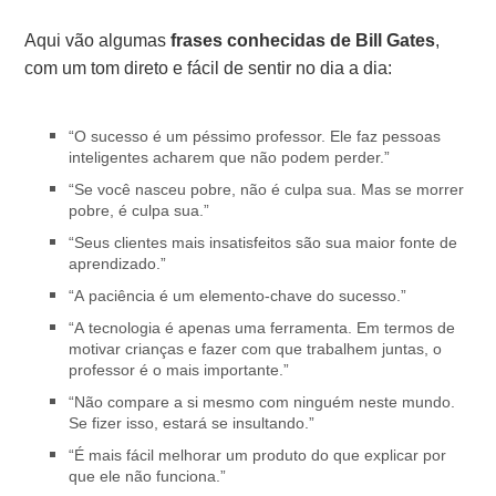
Aqui vão algumas
frases conhecidas de Bill Gates
,
com um tom direto e fácil de sentir no dia a dia:
“O sucesso é um péssimo professor. Ele faz pessoas
inteligentes acharem que não podem perder.”
“Se você nasceu pobre, não é culpa sua. Mas se morrer
pobre, é culpa sua.”
“Seus clientes mais insatisfeitos são sua maior fonte de
aprendizado.”
“A paciência é um elemento-chave do sucesso.”
“A tecnologia é apenas uma ferramenta. Em termos de
motivar crianças e fazer com que trabalhem juntas, o
professor é o mais importante.”
“Não compare a si mesmo com ninguém neste mundo.
Se fizer isso, estará se insultando.”
“É mais fácil melhorar um produto do que explicar por
que ele não funciona.”