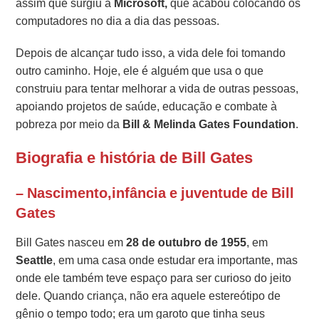
assim que surgiu a
Microsoft,
que acabou colocando os
computadores no dia a dia das pessoas.
Depois de alcançar tudo isso, a vida dele foi tomando
outro caminho. Hoje, ele é alguém que usa o que
construiu para tentar melhorar a vida de outras pessoas,
apoiando projetos de saúde, educação e combate à
pobreza por meio da
Bill & Melinda Gates Foundation
.
Biografia e história de Bill Gates
– Nascimento,infância e juventude de Bill
Gates
Bill Gates nasceu em
28 de outubro de 1955
, em
Seattle
, em uma casa onde estudar era importante, mas
onde ele também teve espaço para ser curioso do jeito
dele. Quando criança, não era aquele estereótipo de
gênio o tempo todo; era um garoto que tinha seus