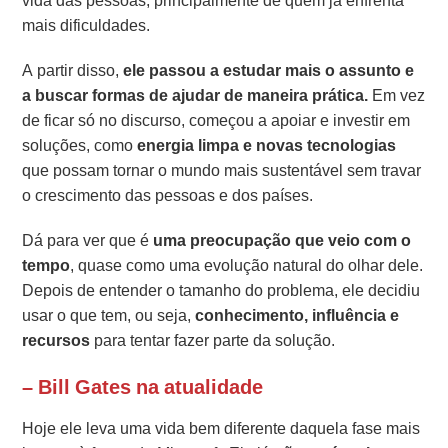
vida das pessoas, principalmente de quem já enfrenta
mais dificuldades.
A partir disso,
ele passou a estudar mais o assunto e
a buscar formas de ajudar de maneira prática.
Em vez
de ficar só no discurso, começou a apoiar e investir em
soluções, como
energia limpa e novas tecnologias
que possam tornar o mundo mais sustentável sem travar
o crescimento das pessoas e dos países.
Dá para ver que é
uma preocupação que veio com o
tempo
, quase como uma evolução natural do olhar dele.
Depois de entender o tamanho do problema, ele decidiu
usar o que tem, ou seja,
conhecimento, influência e
recursos
para tentar fazer parte da solução.
– Bill Gates na atualidade
Hoje ele leva uma vida bem diferente daquela fase mais