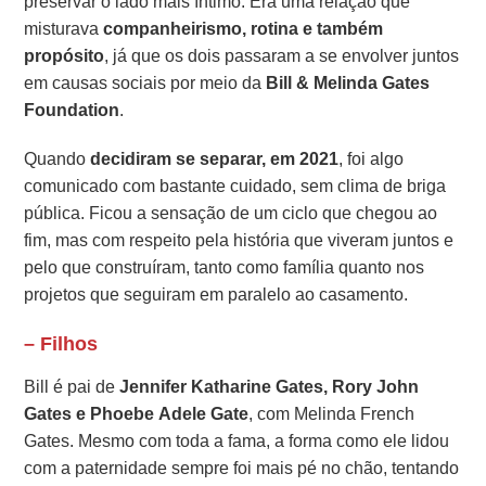
preservar o lado mais íntimo. Era uma relação que
misturava
companheirismo, rotina e também
propósito
, já que os dois passaram a se envolver juntos
em causas sociais por meio da
Bill & Melinda Gates
Foundation
.
Quando
decidiram se separar, em 2021
, foi algo
comunicado com bastante cuidado, sem clima de briga
pública. Ficou a sensação de um ciclo que chegou ao
fim, mas com respeito pela história que viveram juntos e
pelo que construíram, tanto como família quanto nos
projetos que seguiram em paralelo ao casamento.
– Filhos
Bill é pai de
Jennifer Katharine Gates, Rory John
Gates e Phoebe Adele Gate
, com Melinda French
Gates. Mesmo com toda a fama, a forma como ele lidou
com a paternidade sempre foi mais pé no chão, tentando