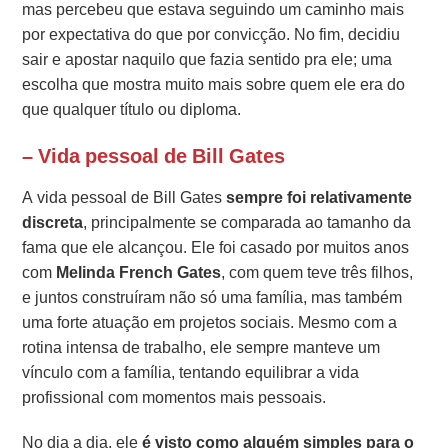
mas percebeu que estava seguindo um caminho mais
por expectativa do que por convicção. No fim, decidiu
sair e apostar naquilo que fazia sentido pra ele; uma
escolha que mostra muito mais sobre quem ele era do
que qualquer título ou diploma.
– Vida pessoal de Bill Gates
A vida pessoal de Bill Gates
sempre foi relativamente
discreta
, principalmente se comparada ao tamanho da
fama que ele alcançou. Ele foi casado por muitos anos
com
Melinda French Gates
, com quem teve três filhos,
e juntos construíram não só uma família, mas também
uma forte atuação em projetos sociais. Mesmo com a
rotina intensa de trabalho, ele sempre manteve um
vínculo com a família, tentando equilibrar a vida
profissional com momentos mais pessoais.
No dia a dia, ele
é visto como alguém simples para o