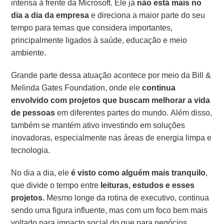
intensa à frente da Microsoft. Ele já
não está mais no
dia a dia da empresa
e direciona a maior parte do seu
tempo para temas que considera importantes,
principalmente ligados à saúde, educação e meio
ambiente.
Grande parte dessa atuação acontece por meio da Bill &
Melinda Gates Foundation, onde ele
continua
envolvido com projetos que buscam melhorar a vida
de pessoas
em diferentes partes do mundo. Além disso,
também se mantém ativo investindo em soluções
inovadoras, especialmente nas áreas de energia limpa e
tecnologia.
No dia a dia, ele
é visto como alguém mais tranquilo
,
que divide o tempo entre
leituras, estudos e esses
projetos.
Mesmo longe da rotina de executivo, continua
sendo uma figura influente, mas com um foco bem mais
voltado para impacto social do que para negócios.