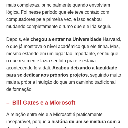
mais complexas, principalmente quando envolviam
lógica. Foi nesse período que ele teve contato com
computadores pela primeira vez, e isso acabou
mudando completamente o rumo que ele iria seguir.
Depois, ele
chegou a entrar na Universidade Harvard
,
o que já mostrava o nível acadêmico que ele tinha. Mas,
mesmo estando em um lugar tão importante, sentiu que
o que realmente fazia sentido pra ele estava
acontecendo fora dali.
Acabou deixando a faculdade
para se dedicar aos próprios projetos
, seguindo muito
mais a própria intuição do que um caminho tradicional
de formação.
–
Bill Gates e a Microsoft
A relação entre ele e a Microsoft é praticamente
inseparável, porque
a história de um se mistura com a