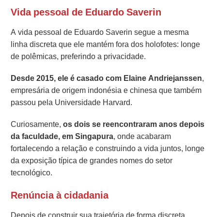
Vida pessoal de Eduardo Saverin
A vida pessoal de Eduardo Saverin segue a mesma
linha discreta que ele mantém fora dos holofotes: longe
de polêmicas, preferindo a privacidade.
Desde 2015, ele é casado com Elaine Andriejanssen
,
empresária de origem indonésia e chinesa que também
passou pela Universidade Harvard.
Curiosamente,
os dois se reencontraram anos depois
da faculdade, em Singapura
, onde acabaram
fortalecendo a relação e construindo a vida juntos, longe
da exposição típica de grandes nomes do setor
tecnológico.
Renúncia à cidadania
Depois de construir sua trajetória de forma discreta,