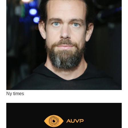
Ny times