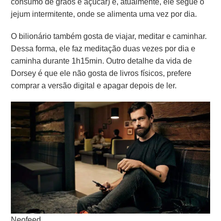
consumo de grãos e açúcar) e, atualmente, ele segue o
jejum intermitente, onde se alimenta uma vez por dia.
O bilionário também gosta de viajar, meditar e caminhar.
Dessa forma, ele faz meditação duas vezes por dia e
caminha durante 1h15min. Outro detalhe da vida de
Dorsey é que ele não gosta de livros físicos, prefere
comprar a versão digital e apagar depois de ler.
Neofeed