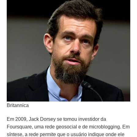
Britannica
Em 2009, Jack Dorsey se tornou investidor da
Foursquare, uma rede geosocial e de microblogging. Em
síntese, a rede permite que o usuário indique onde ele