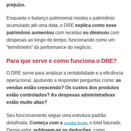
prejuízo.
Enquanto o balanço patrimonial mostra o patrimônio
acumulado até uma data, o DRE
explica como esse
patrimônio aumentou
com receitas
ou diminuiu
com
despesas ao longo do tempo, funcionando como um
“termômetro” da performance do negócio.
Para que serve e como funciona o DRE?
O DRE serve para analisar a rentabilidade e a eficiência
operacional, ajudando a responder perguntas como:
as
vendas estão crescendo?
Os custos dos produtos
estão controlados? As despesas administrativas
estão muito altas?
Seu funcionamento segue uma estrutura padrão
detalhada.
Começa com a
, o total faturado.
receita bruta
Desse valor,
subtraem-se as deduções
, como