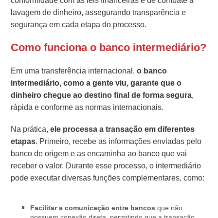
conformidade com as leis financeiras e de combate à
lavagem de dinheiro, assegurando transparência e
segurança em cada etapa do processo.
Como funciona o banco intermediário?
Em uma transferência internacional,
o banco
intermediário, como a gente viu, garante que o
dinheiro chegue ao destino final de forma segura
,
rápida e conforme as normas internacionais.
Na prática,
ele processa a transação em diferentes
etapas
. Primeiro, recebe as informações enviadas pelo
banco de origem e as encaminha ao banco que vai
receber o valor. Durante esse processo, o intermediário
pode executar diversas funções complementares, como:
Facilitar a comunicação entre bancos
que não
possuem conexão direta, permitindo que a transação