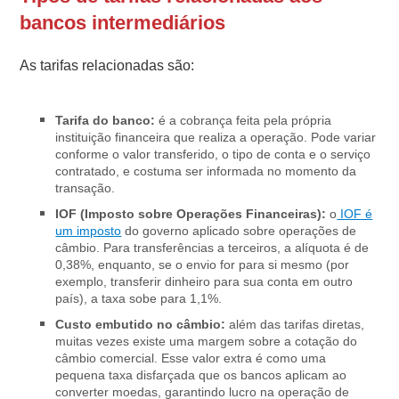
bancos intermediários
As tarifas relacionadas são:
Tarifa do banco:
é a cobrança feita pela própria
instituição financeira que realiza a operação. Pode variar
conforme o valor transferido, o tipo de conta e o serviço
contratado, e costuma ser informada no momento da
transação.
IOF (Imposto sobre Operações Financeiras):
o
IOF é
um imposto
do governo aplicado sobre operações de
câmbio. Para transferências a terceiros, a alíquota é de
0,38%, enquanto, se o envio for para si mesmo (por
exemplo, transferir dinheiro para sua conta em outro
país), a taxa sobe para 1,1%.
Custo embutido no câmbio:
além das tarifas diretas,
muitas vezes existe uma margem sobre a cotação do
câmbio comercial. Esse valor extra é como uma
pequena taxa disfarçada que os bancos aplicam ao
converter moedas, garantindo lucro na operação de