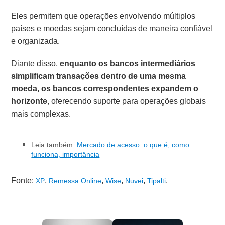
Eles permitem que operações envolvendo múltiplos
países e moedas sejam concluídas de maneira confiável
e organizada.
Diante disso,
enquanto os bancos intermediários
simplificam transações dentro de uma mesma
moeda, os bancos correspondentes expandem o
horizonte
, oferecendo suporte para operações globais
mais complexas.
Leia também:
Mercado de acesso: o que é, como
funciona, importância
Fonte:
,
,
,
,
.
XP
Remessa Online
Wise
Nuvei
Tipalti