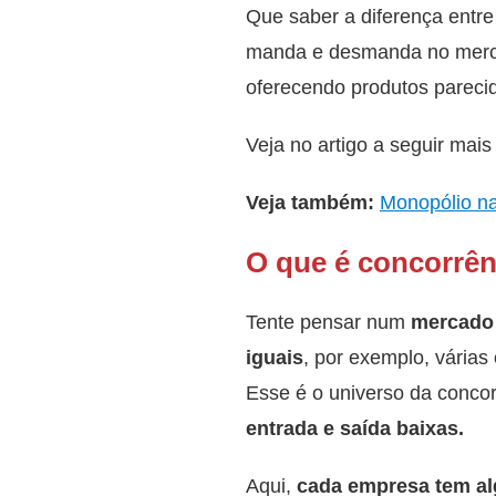
Que saber a diferença entr
manda e desmanda no merca
oferecendo produtos parecid
Veja no artigo a seguir mais
Veja também:
Monopólio na
O que é concorrên
Tente pensar num
mercado 
iguais
, por exemplo, várias
Esse é o universo da concor
entrada e saída baixas.
Aqui,
cada empresa tem alg