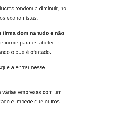
ucros tendem a diminuir, no
 os economistas.
 firma domina tudo e não
 enorme para estabelecer
ando o que é ofertado.
sque a entrar nesse
tem várias empresas com um
cado e impede que outros