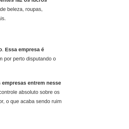
de beleza, roupas,
is.
o
.
Essa empresa é
m por perto disputando o
s empresas entrem nesse
ontrole absoluto sobre os
r, o que acaba sendo ruim