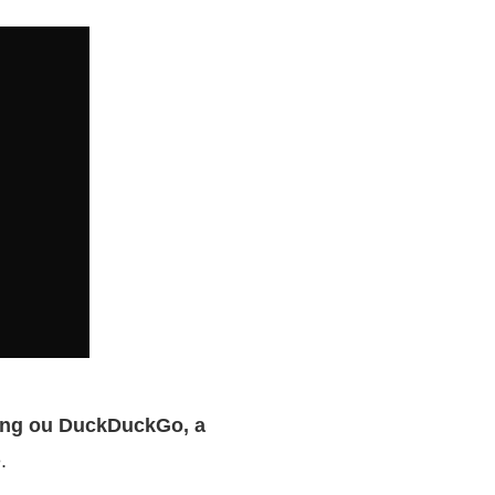
Bing ou DuckDuckGo, a
.