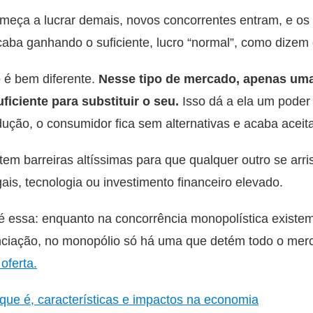
eça a lucrar demais, novos concorrentes entram, e os l
aba ganhando o suficiente, lucro “normal”, como dizem
o é bem diferente.
Nesse tipo de mercado, apenas uma
ficiente para substituir o seu.
Isso dá a ela um poder
ução, o consumidor fica sem alternativas e acaba aceit
tem barreiras altíssimas para que qualquer outro se arri
gais, tecnologia ou investimento financeiro elevado.
a é essa: enquanto na concorrência monopolística exis
enciação, no monopólio só há uma que detém todo o mer
oferta.
 que é, características e impactos na economia