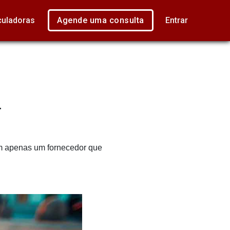
culadoras
Agende uma consulta
Entrar
a
em apenas um fornecedor que