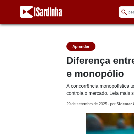
Aprender
Diferença entr
e monopólio
A concorrência monopolística 
controla o mercado. Leia mais s
29 de setembro de 2025 - por
Sidemar 