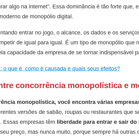
rar algo na internet”. Essa dominância é tão forte que,
oderno de monopólio digital.
tando entrar no jogo, o alcance, os dados e os serviço
petir de igual para igual. É um tipo de monopólio que nã
la capacidade da empresa de se tornar indispensável pa
 o que é, como é causada e quais seus efeitos?
entre concorrência monopolística e 
ência monopolística,
você encontra várias empres
erentes versões de sabão, roupas ou restaurantes que s
ço. Essas empresas têm
liberdade para entrar e sair d
seu preço, mas nunca muito, porque sempre há outras o