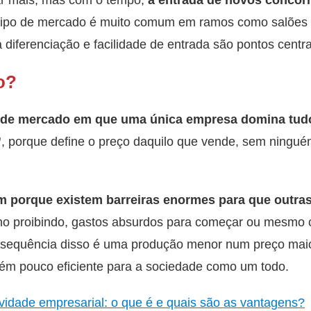
 tipo de mercado é muito comum em ramos como salões 
 diferenciação e facilidade de entrada são pontos centra
o?
a de mercado em que uma única empresa domina tud
”
, porque define o preço daquilo que vende, sem ningué
 porque existem barreiras enormes para que outra
rno proibindo, gastos absurdos para começar ou mesmo c
nsequência disso é uma produção menor num preço maio
m pouco eficiente para a sociedade como um todo.
vidade empresarial: o que é e quais são as vantagens?