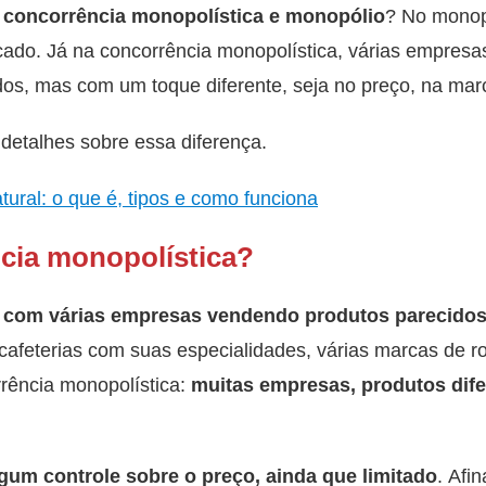
e
concorrência monopolística e monopólio
? No monop
do. Já na concorrência monopolística, várias empresa
os, mas com um toque diferente, seja no preço, na mar
 detalhes sobre essa diferença.
tural: o que é, tipos e como funciona
cia monopolística?
com várias empresas vendendo produtos parecido
 cafeterias com suas especialidades, várias marcas de ro
rência monopolística:
muitas empresas, produtos dife
um controle sobre o preço, ainda que limitado
. Afin