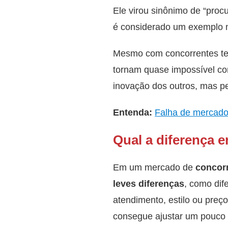
Ele virou sinônimo de “procu
é considerado um exemplo m
Mesmo com concorrentes ten
tornam quase impossível com
inovação dos outros, mas pe
Entenda:
Falha de mercado:
Qual a diferença 
Em um mercado de
concorr
leves diferenças
, como dif
atendimento, estilo ou pre
consegue ajustar um pouco 