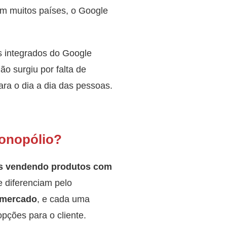
 em muitos países, o Google
s integrados do Google
o surgiu por falta de
ra o dia a dia das pessoas.
monopólio?
as vendendo produtos com
e diferenciam pelo
o mercado
, e cada uma
pções para o cliente.