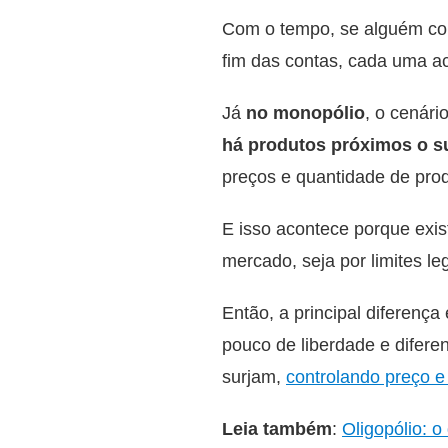
Com o tempo, se alguém com
fim das contas, cada uma ac
Já
no monopólio
, o cenári
há produtos próximos o su
preços e quantidade de prod
E isso acontece porque exis
mercado, seja por limites le
Então, a principal diferenç
pouco de liberdade e difer
surjam,
controlando preço e 
Leia também
:
Oligopólio: o