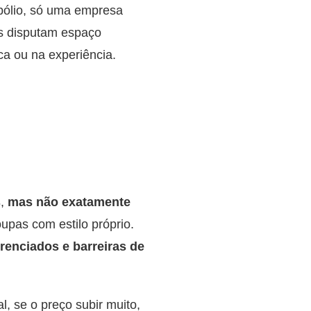
ólio,
só uma empresa
s disputam espaço
ca ou na experiência.
s
,
mas não exatamente
upas com estilo próprio.
renciados e barreiras de
al, se o preço subir muito,