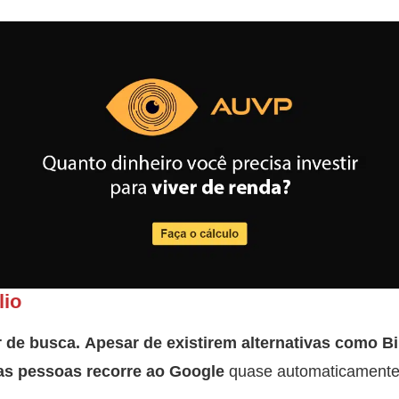
lio
 de busca.
Apesar de existirem alternativas como 
as pessoas recorre ao Google
quase automaticamente