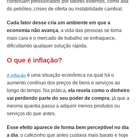
continuam pressionados por fatores externos, como alta
do petróleo, crises de oferta ou instabilidade cambial.
Cada fator desse cria um ambiente em que a
economia não avança
, a vida das pessoas se torna
mais cara e o mercado de trabalho se enfraquece,
dificultando qualquer solução rápida.
O que é inflação?
é uma situação econômica na qual há o
A inflação
aumento contínuo dos preços de bens e serviços ao
longo do tempo. Na prática,
ela revela como o dinheiro
vai perdendo parte do seu poder de compra
, já que a
mesma quantia passa a adquirir menos produtos ou
serviços do que antes.
Esse efeito aparece de forma bem perceptível no dia
a dia
: o cafezinho que antes custava mais barato e hoje