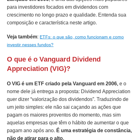
para investidores focados em dividendos com
crescimento no longo prazo e qualidade. Entenda sua
composição e característica neste artigo.
Veja também
:
ETFs: o que são, como funcionam e como
investir nesses fundos?
O que é o Vanguard Dividend
Appreciation (VIG)?
O VIG é um ETF criado pela Vanguard em 2006,
e o
nome dele já entrega a proposta: Dividend Appreciation
quer dizer “valorização dos dividendos”. Traduzindo de
um jeito simples: ele não sai caçando as ações que
pagam os maiores proventos do momento, mas sim
aquelas empresas que têm o hábito de aumentar o que
pagam ano após ano.
É uma estratégia de constância,
não de atirar para o alto.