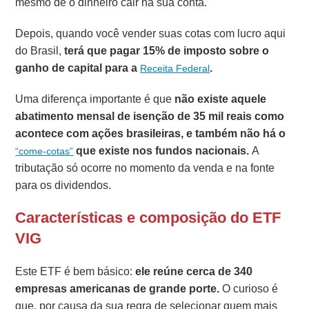
mesmo de o dinheiro cair na sua conta.
Depois, quando você vender suas cotas com lucro aqui
do Brasil,
terá que pagar 15% de imposto sobre o
ganho de capital para a
.
Receita Federal
Uma diferença importante é que
não existe aquele
abatimento mensal de isenção de 35 mil reais como
acontece com ações brasileiras, e também não há o
que existe nos fundos nacionais.
A
“come-cotas”
tributação só ocorre no momento da venda e na fonte
para os dividendos.
Características e composição do ETF
VIG
Este ETF é bem básico:
ele reúne cerca de 340
empresas americanas de grande porte.
O curioso é
que, por causa da sua regra de selecionar quem mais