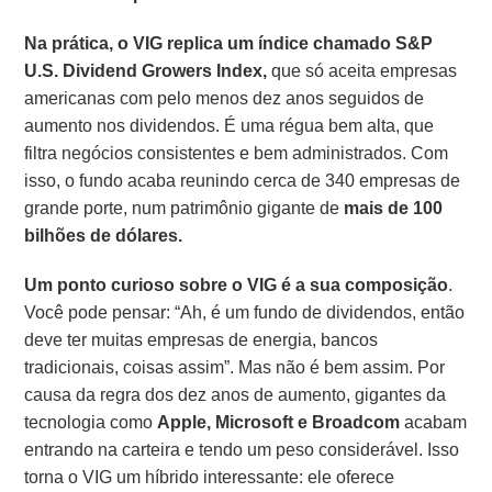
Na prática, o VIG replica um índice chamado S&P
U.S. Dividend Growers Index,
que só aceita empresas
americanas com pelo menos dez anos seguidos de
aumento nos dividendos. É uma régua bem alta, que
filtra negócios consistentes e bem administrados. Com
isso, o fundo acaba reunindo cerca de 340 empresas de
grande porte, num patrimônio gigante de
mais de 100
bilhões de dólares.
Um ponto curioso sobre o VIG é a sua composição
.
Você pode pensar: “Ah, é um fundo de dividendos, então
deve ter muitas empresas de energia, bancos
tradicionais, coisas assim”. Mas não é bem assim. Por
causa da regra dos dez anos de aumento, gigantes da
tecnologia como
Apple, Microsoft e Broadcom
acabam
entrando na carteira e tendo um peso considerável. Isso
torna o VIG um híbrido interessante: ele oferece