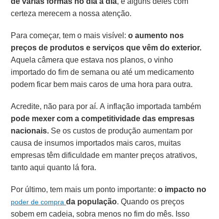
de várias formas no dia a dia
, e alguns deles com
certeza merecem a nossa atenção.
Para começar, tem o mais visível:
o
aumento nos
preços de produtos e serviços
que vêm do exterior.
Aquela câmera que estava nos planos, o vinho
importado do fim de semana ou até um medicamento
podem ficar bem mais caros de uma hora para outra.
Acredite, não para por aí. A inflação importada também
pode mexer com a competitividade das empresas
nacionais.
Se os custos de produção aumentam por
causa de insumos importados mais caros, muitas
empresas têm dificuldade em manter preços atrativos,
tanto aqui quanto lá fora.
Por último, tem mais um ponto importante:
o impacto no
da população
. Quando os preços
poder de compra
sobem em cadeia, sobra menos no fim do mês. Isso