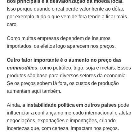
dos principais é a desvalorização da moeda local.
Isso porque quando o real perde valor frente ao dólar,
por exemplo, tudo o que vem de fora tende a ficar mais
caro.
Como muitas empresas dependem de insumos
importados, os efeitos logo aparecem nos preços.
Outro fator importante é
o aumento no preço das
commodities
, como petróleo, trigo, soja e metais. Esses
produtos são base para diversos setores da economia.
Se os preços sobem lá fora, os custos de produção
aumentam aqui também.
Ainda,
a instabilidade política em outros países
pode
influenciar a confiança no mercado internacional e afetar
negociações, exportações e importações, criando
incertezas que, com certeza, impactam nos preços.