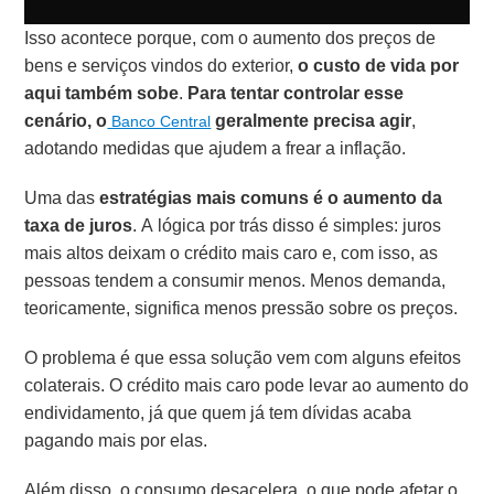
Isso acontece porque, com o aumento dos preços de
bens e serviços vindos do exterior,
o custo de vida por
aqui também sobe
.
Para tentar controlar esse
cenário, o
geralmente precisa agir
,
Banco Central
adotando medidas que ajudem a frear a inflação.
Uma das
estratégias mais comuns é o aumento da
taxa de juros
. A lógica por trás disso é simples: juros
mais altos deixam o crédito mais caro e, com isso, as
pessoas tendem a consumir menos. Menos demanda,
teoricamente, significa menos pressão sobre os preços.
O problema é que essa solução vem com alguns efeitos
colaterais. O crédito mais caro pode levar ao aumento do
endividamento, já que quem já tem dívidas acaba
pagando mais por elas.
Além disso, o consumo desacelera, o que pode afetar o