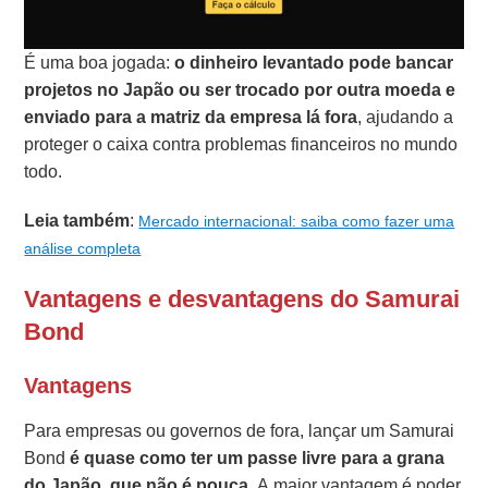
É uma boa jogada:
o dinheiro levantado pode bancar
projetos no Japão ou ser trocado por outra moeda e
enviado para a matriz da empresa lá fora
, ajudando a
proteger o caixa contra problemas financeiros no mundo
todo.
Leia também
:
Mercado internacional: saiba como fazer uma
análise completa
Vantagens e desvantagens do Samurai
Bond
Vantagens
Para empresas ou governos de fora, lançar um Samurai
Bond
é quase como ter um passe livre para a grana
do Japão, que não é pouca
. A maior vantagem é poder