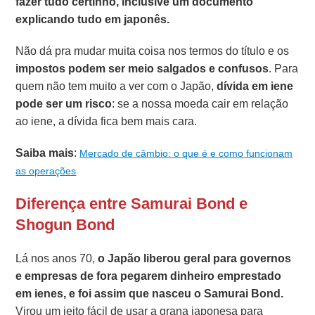
fazer tudo certinho, inclusive um documento
explicando tudo em japonês.
Não dá pra mudar muita coisa nos termos do título e os
impostos podem ser meio salgados e confusos
. Para
quem não tem muito a ver com o Japão,
dívida em iene
pode ser um risco
: se a nossa moeda cair em relação
ao iene, a dívida fica bem mais cara.
Saiba mais
:
Mercado de câmbio: o que é e como funcionam
as operações
Diferença entre Samurai Bond e
Shogun Bond
Lá nos anos 70,
o Japão liberou geral para governos
e empresas de fora pegarem dinheiro emprestado
em ienes, e foi assim que nasceu o Samurai Bond.
Virou um jeito fácil de usar a grana japonesa para