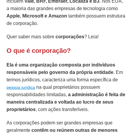
incluem
Vale, BRF, Embraer, Localiza e B3
. Nos EUA,
a maioria das grandes empresas de tecnologia como
Apple, Microsoft e Amazon
também possuem estrutura
de corporação.
Quer saber mais sobre
corporações
? Leia!
O que é corporação?
Ela é uma organização composta por indivíduos
responsáveis pelo governo da própria entidade
. Em
termos jurídicos, caracteriza uma forma específica de
na qual proprietários possuem
pessoa jurídica
responsabilidades limitadas,
a administração é feita de
maneira centralizada e voltada ao lucro de seus
proprietários
, com ações transferíveis.
As corporações podem ser grandes empresas que
geralmente
contêm ou reúnem outras de menores