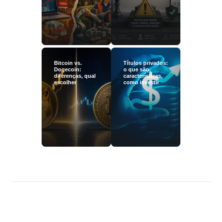
Bitcoin vs.
Títulos privados:
Dogecoin:
o que são,
diferenças, qual
características,
escolher
como investir