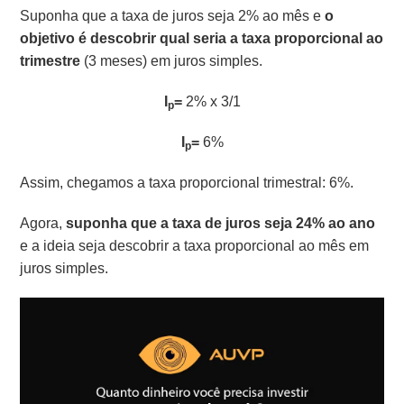
Suponha que a taxa de juros seja 2% ao mês e
o
objetivo é descobrir qual seria a taxa proporcional ao
trimestre
(3 meses) em juros simples.
I
=
2% x 3/1
p
I
=
6%
p
Assim, chegamos a taxa proporcional trimestral: 6%.
Agora,
suponha que a taxa de juros seja 24% ao ano
e a ideia seja descobrir a taxa proporcional ao mês em
juros simples.