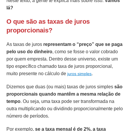
Neste texto, a gente te explica mais sobre isso.
Vamos
lá?
O que são as taxas de juros
proporcionais?
As taxas de juros
representam o “preço” que se paga
pelo uso do dinheiro
, como se fosse o valor cobrado
por quem empresta. Dentro desse universo, existe um
tipo específico chamado taxa de juros proporcional,
muito presente no cálculo de
.
juros simples
Dizemos que duas (ou mais) taxas de juros simples
são
proporcionais quando mantêm a mesma relação de
tempo
. Ou seja, uma taxa pode ser transformada na
outra multiplicando ou dividindo proporcionalmente pelo
número de períodos.
Por exemplo,
se a taxa mensal é de 2%, a taxa