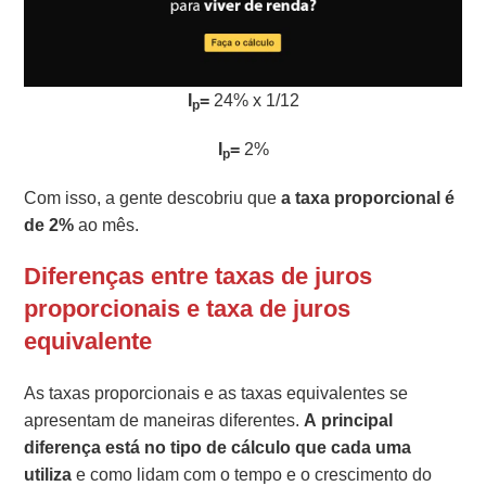
I
=
24% x 1/12
p
I
=
2%
p
Com isso, a gente descobriu que
a taxa proporcional é
de 2%
ao mês.
Diferenças entre taxas de juros
proporcionais e taxa de juros
equivalente
As taxas proporcionais e as taxas equivalentes se
apresentam de maneiras diferentes.
A principal
diferença está no tipo de cálculo que cada uma
utiliza
e como lidam com o tempo e o crescimento do