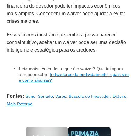
financeira do devedor pode ter impactos econômicos
mais amplos. Conceder um waiver pode ajudar a evitar
crises maiores.
Esses fatores mostram que, embora possa parecer
contraintuitivo, aceitar um waiver pode ser uma decisão
inteligente e estratégica para os credores.
Leia mais:
Entendeu o que é o waiver? Que tal agora
aprender sobre
Indicadores de endividamento: quais são
e como analisar?
Fontes:
,
,
,
,
,
Suno
Senado
Varos
Bússola do Investidor
EvJuris
Mais Retorno