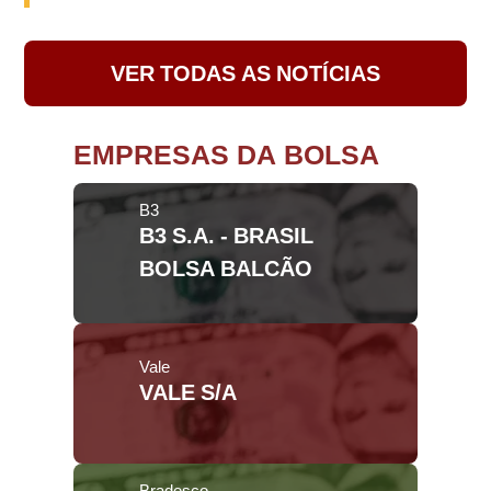
VER TODAS AS NOTÍCIAS
EMPRESAS DA BOLSA
B3
B3 S.A. - BRASIL
BOLSA BALCÃO
Vale
VALE S/A
Bradesco