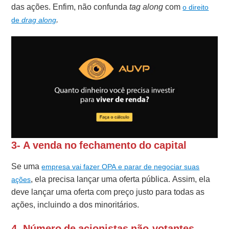
das ações. Enfim, não confunda
tag along
com
o direito
.
de
drag along
3- A venda no fechamento do capital
Se uma
empresa vai fazer OPA e parar de negociar suas
, ela precisa lançar uma oferta pública. Assim, ela
ações
deve lançar uma oferta com preço justo para todas as
ações, incluindo a dos minoritários.
4- Número de acionistas não-votantes