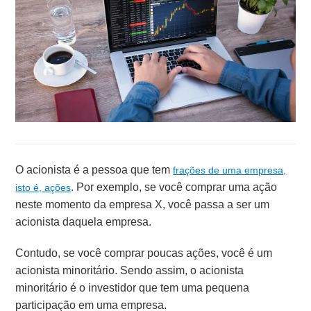
O acionista é a pessoa que tem
frações de uma empresa,
. Por exemplo, se você comprar uma ação
isto é, ações
neste momento da empresa X, você passa a ser um
acionista daquela empresa.
Contudo, se você comprar poucas ações, você é um
acionista minoritário. Sendo assim, o acionista
minoritário é o investidor que tem uma pequena
participação em uma empresa.