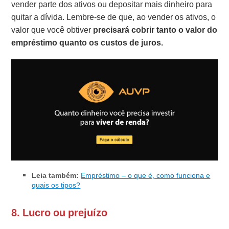
vender parte dos ativos ou depositar mais dinheiro para
quitar a dívida. Lembre-se de que, ao vender os ativos, o
valor que você obtiver
precisará cobrir tanto o valor do
empréstimo quanto os custos de juros.
Leia também:
Empréstimo – o que é, como funciona e
quais os tipos?
8.
Lucro ou prejuízo