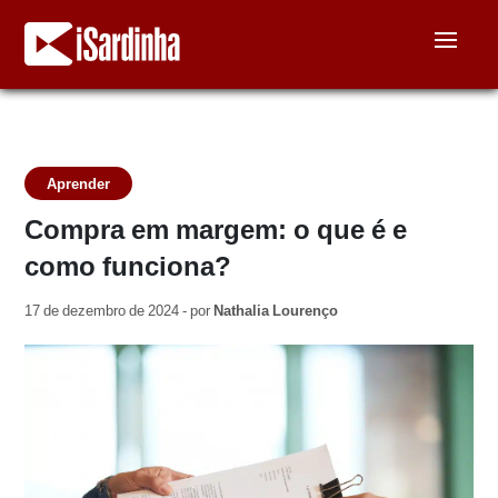
Aprender
Compra em margem: o que é e
como funciona?
17 de dezembro de 2024 - por
Nathalia Lourenço