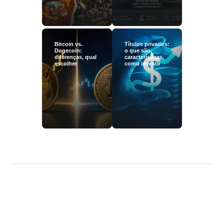
Bitcoin vs.
Títulos privados:
Dogecoin:
o que são,
diferenças, qual
características,
escolher
como investir