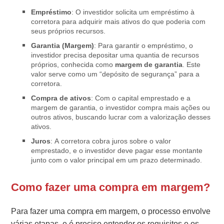
Empréstimo
: O investidor solicita um empréstimo à
corretora para adquirir mais ativos do que poderia com
seus próprios recursos.
Garantia (Margem)
: Para garantir o empréstimo, o
investidor precisa depositar uma quantia de recursos
próprios, conhecida como
margem de garantia
. Este
valor serve como um “depósito de segurança” para a
corretora.
Compra de ativos
: Com o capital emprestado e a
margem de garantia, o investidor compra mais ações ou
outros ativos, buscando lucrar com a valorização desses
ativos.
Juros
: A corretora cobra juros sobre o valor
emprestado, e o investidor deve pagar esse montante
junto com o valor principal em um prazo determinado.
Como fazer uma compra em margem?
Para fazer uma compra em margem, o processo envolve
várias etapas, e é preciso entender os requisitos e os