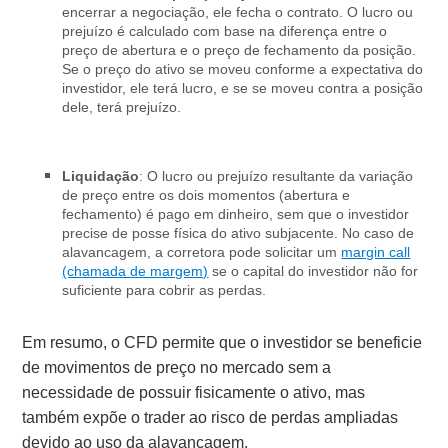
encerrar a negociação, ele fecha o contrato.
O lucro ou
prejuízo é calculado com base na diferença entre o
preço de abertura e o preço de fechamento da posição.
Se o preço do ativo se moveu conforme a expectativa do
investidor, ele terá lucro, e se se moveu contra a posição
dele, terá prejuízo.
Liquidação
: O lucro ou prejuízo resultante da variação
de preço entre os dois momentos (abertura e
fechamento) é pago em dinheiro, sem que o investidor
precise de posse física do ativo subjacente. No caso de
alavancagem, a corretora pode solicitar um
margin call
(chamada de margem)
se o capital do investidor não for
suficiente para cobrir as perdas.
Em resumo, o CFD permite que o investidor se beneficie
de movimentos de preço no mercado sem a
necessidade de possuir fisicamente o ativo, mas
também expõe o trader ao risco de perdas ampliadas
devido ao uso da alavancagem.