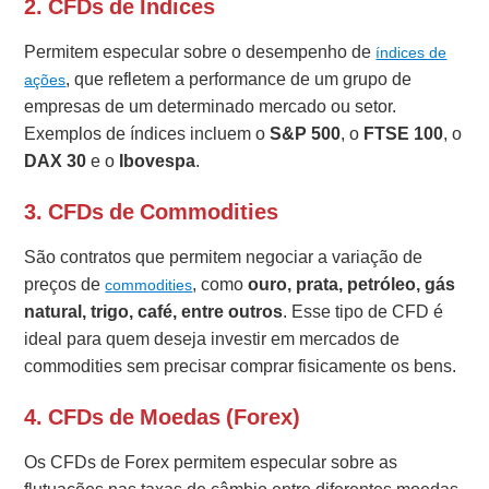
2. CFDs de Índices
Permitem especular sobre o desempenho de
índices de
, que refletem a performance de um grupo de
ações
empresas de um determinado mercado ou setor.
Exemplos de índices incluem o
S&P 500
, o
FTSE 100
, o
DAX 30
e o
Ibovespa
.
3. CFDs de Commodities
São contratos que permitem negociar a variação de
preços de
, como
ouro, prata, petróleo, gás
commodities
natural, trigo, café, entre outros
. Esse tipo de CFD é
ideal para quem deseja investir em mercados de
commodities sem precisar comprar fisicamente os bens.
4. CFDs de Moedas (Forex)
Os CFDs de Forex permitem especular sobre as