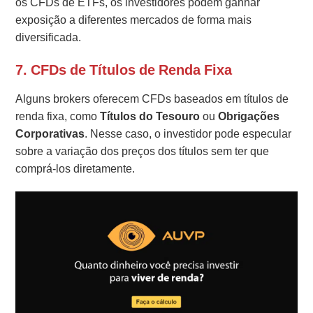
os CFDs de ETFs, os investidores podem ganhar
exposição a diferentes mercados de forma mais
diversificada.
7. CFDs de Títulos de Renda Fixa
Alguns brokers oferecem CFDs baseados em títulos de
renda fixa, como
Títulos do Tesouro
ou
Obrigações
Corporativas
. Nesse caso, o investidor pode especular
sobre a variação dos preços dos títulos sem ter que
comprá-los diretamente.