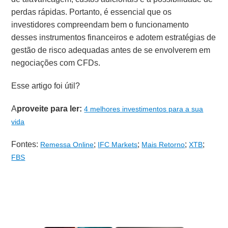
perdas rápidas. Portanto, é essencial que os
investidores compreendam bem o funcionamento
desses instrumentos financeiros e adotem estratégias de
gestão de risco adequadas antes de se envolverem em
negociações com CFDs.
Esse artigo foi útil?
A
proveite para ler:
4 melhores investimentos para a sua
vida
Fontes:
;
;
;
;
Remessa Online
IFC Markets
Mais Retorno
XTB
FBS