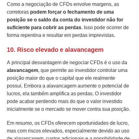
Como a negociação de CFDs envolve margens, as
corretoras
podem forçar o fechamento de uma
posição se o saldo da conta do investidor não for
suficiente para cobrir as perdas
. Isso pode ocorrer de
forma repentina e resultar em perdas imprevistas.
10. Risco elevado e alavancagem
A principal desvantagem de negociar CFDs é o uso da
alavancagem
, que permite ao investidor controlar uma
posição maior do que o capital que ele realmente
possui. Embora a alavancagem aumente o potencial de
lucros, ela também amplifica as perdas. O investidor
pode acabar perdendo mais do que o valor investido
inicialmente se o mercado se mover contra sua posição.
Em resumo, os CFDs oferecem oportunidades de lucro,
mas com riscos elevados, especialmente devido ao uso
de alavancagem, custos adicionais e a possibilidade de