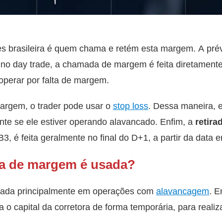
es brasileira é quem chama e retém esta margem. A pré
 no day trade, a chamada de margem é feita diretamente 
 operar por falta de margem.
argem, o trader pode usar o
stop loss
. Dessa maneira, e
nte se ele estiver operando alavancado. Enfim, a
retir
, é feita geralmente no final do D+1, a partir da data e
a de margem é usada?
ada principalmente em operações com
alavancagem
. E
za o capital da corretora de forma temporária, para reali