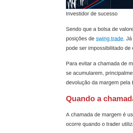
Investidor de sucesso
Sendo que a bolsa de valor
posições de
swing trade
. Já
pode ser impossibilitado de
Para evitar a chamada de m
se acumularem, principalme
devolução da margem pela B3
Quando a chamad
A chamada de margem é us
ocorre quando o trader utili