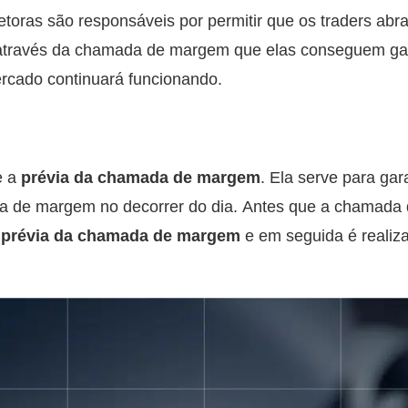
retoras são responsáveis por permitir que os traders a
através da chamada de margem que elas conseguem gara
rcado continuará funcionando.
e a
prévia da chamada de margem
. Ela serve para gar
da de margem no decorrer do dia. Antes que a chamada
 prévia da chamada de margem
e em seguida é realiz