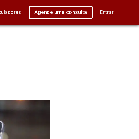
culadoras
Agende uma consulta
Entrar