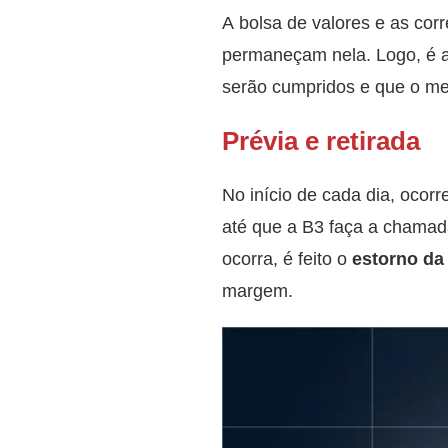
A bolsa de valores e as cor
permaneçam nela. Logo, é 
serão cumpridos e que o me
Prévia e retirada
No início de cada dia, ocorr
até que a B3 faça a chama
ocorra, é feito o
estorno da
margem.