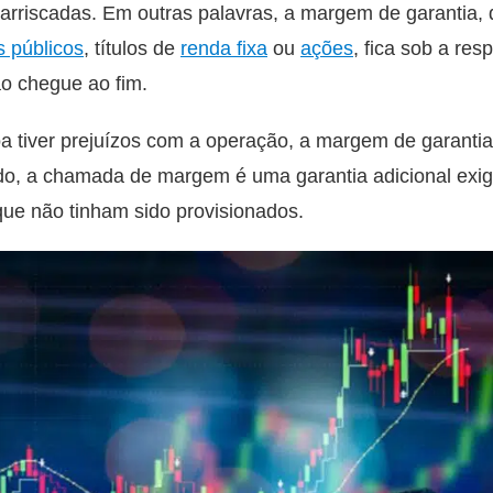
arriscadas. Em outras palavras, a margem de garantia, 
os públicos
, títulos de
renda fixa
ou
ações
, fica sob a res
ão chegue ao fim.
a tiver prejuízos com a operação, a margem de garantia 
ado, a chamada de margem é uma garantia adicional exi
ue não tinham sido provisionados.