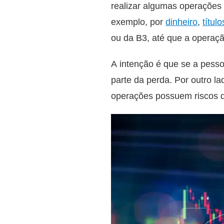
realizar algumas operações 
exemplo, por
dinheiro
,
títul
ou da B3, até que a operaç
A intenção é que se a pesso
parte da perda. Por outro l
operações possuem riscos q