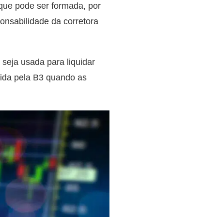
que pode ser formada, por
ponsabilidade da corretora
seja usada para liquidar
gida pela B3 quando as