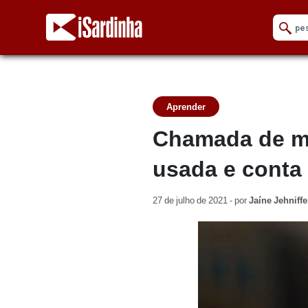
Aprender
Chamada de ma
usada e cont
27 de julho de 2021 - por
Jaíne Jehniffe