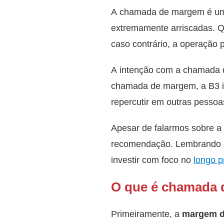
A chamada de margem é um
extremamente arriscadas. Q
caso contrário, a operação 
A intenção com a chamada d
chamada de margem, a B3 i
repercutir em outras pessoa
Apesar de falarmos sobre 
recomendação. Lembrando 
investir com foco no
longo p
O que é chamada
Primeiramente, a
margem d