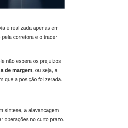
via é realizada apenas em
pela corretora e o trader
le não espera os prejuízos
ada de margem
, ou seja, a
m que a posição foi zerada.
m síntese, a alavancagem
zar operações no curto prazo.