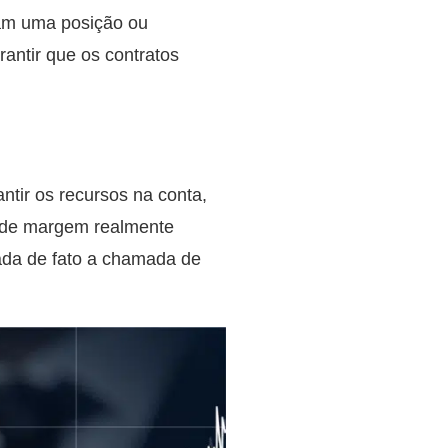
bram uma posição ou
ntir que os contratos
antir os recursos na conta,
 de margem realmente
ada de fato a chamada de