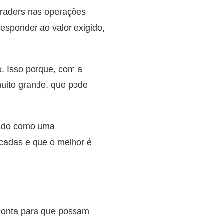
 traders nas operações
sponder ao valor exigido,
. Isso porque, com a
uito grande, que pode
rado como uma
cadas e que o melhor é
 conta para que possam