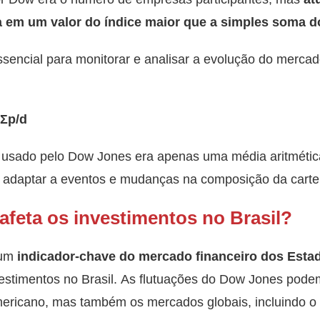
a em um valor do índice maior que a simples soma 
sencial para monitorar e analisar a evolução do mercad
Σp/d
o usado pelo Dow Jones era apenas uma média aritmética
e adaptar a eventos e mudanças na composição da cartei
afeta os investimentos no Brasil?
 um
indicador-chave do mercado financeiro dos Esta
nvestimentos no Brasil. As flutuações do Dow Jones pode
ericano, mas também os mercados globais, incluindo o b