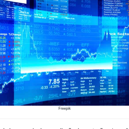
Freepik