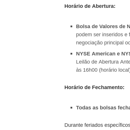
Horário de Abertura:
Bolsa de Valores de 
podem ser inseridos e f
negociação principal oc
NYSE American e NYS
Leilão de Abertura Ant
às 16h00 (horário local
Horário de Fechamento:
Todas as bolsas fecha
Durante feriados específico