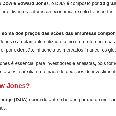
s Dow e Edward Jone
s, o DJIA é composto por
30 gra
ndo diversos setores da economia, exceto transportes e
a
soma dos preços das ações das empresas compone
Jones é amplamente utilizado como uma referência par
, por extensão, influencia os mercados financeiros glob
es é essencial para investidores e analistas, pois forn
e ações e auxilia na tomada de decisões de investiment
ow Jones?
erage (DJIA)
opera durante o horário padrão do merca
hes: