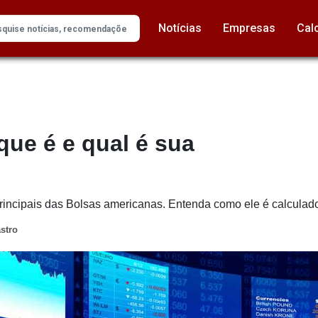
Notícias
Empresas
Cal
ue é e qual é sua
incipais das Bolsas americanas. Entenda como ele é calculado
stro