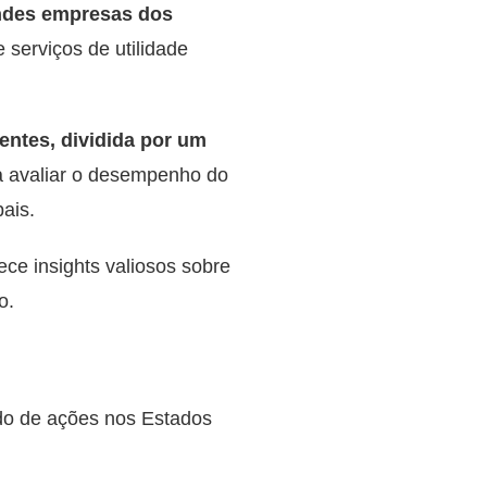
ndes empresas dos
 serviços de utilidade
ntes, dividida por um
a avaliar o desempenho do
ais.
ece insights valiosos sobre
o.
do de ações nos Estados