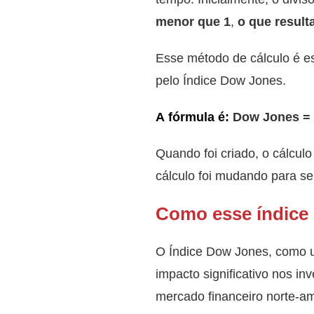
menor que 1
,
o que result
Esse método de cálculo é es
pelo Índice Dow Jones.
A fórmula é:
Dow Jones = 
Quando foi criado, o cálcul
cálculo foi mudando para s
Como esse índice 
O Índice Dow Jones, como
impacto significativo nos i
mercado financeiro norte-am