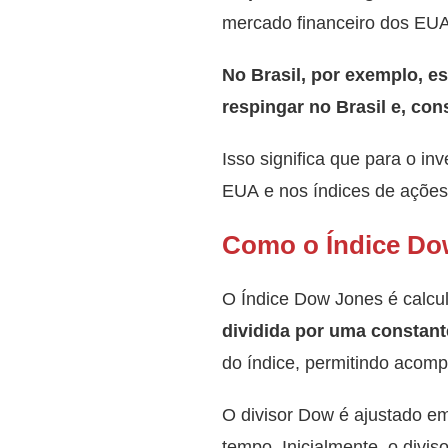
mercado financeiro dos EUA
No Brasil, por exemplo, e
respingar no Brasil e, con
Isso significa que para o in
EUA e nos índices de ações
Como o Índice Do
O Índice Dow Jones é calcu
dividida por uma constan
do índice, permitindo aco
O divisor Dow é ajustado e
tempo. Inicialmente, o divi