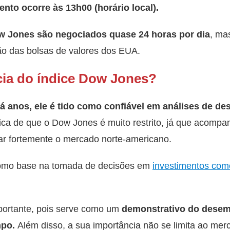
nto ocorre às 13h00 (horário local).
ow Jones
são negociados quase 24 horas por dia
, ma
ão das bolsas de valores dos EUA.
cia do índice Dow Jones?
há anos, ele é tido como confiável em análises de 
tica de que o Dow Jones é muito restrito, já que acompa
ciar fortemente o mercado norte-americano.
 como base na tomada de decisões em
investimentos como
portante, pois serve como um
demonstrativo do dese
mpo.
Além disso, a sua importância não se limita ao mer