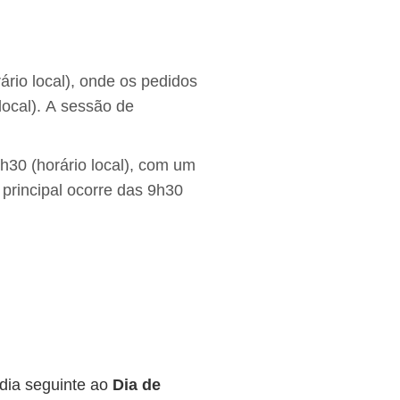
io local), onde os pedidos
local). A sessão de
0 (horário local), com um
 principal ocorre das 9h30
 dia seguinte ao
Dia de