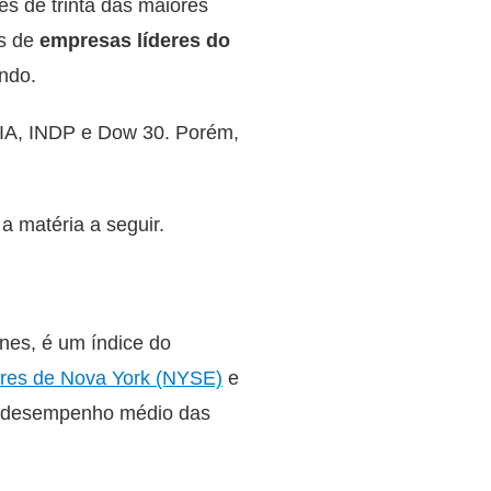
s de trinta das maiores
s de
empresas líderes do
undo.
IA, INDP e Dow 30. Porém,
 matéria a seguir.
es, é um índice do
ores de Nova York (NYSE)
e
e o desempenho médio das