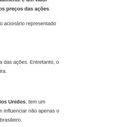
dos preços das ações
.
o acionário representado
 das ações. Entretanto, o
ra.
dos Unidos
, tem um
m influenciar não apenas o
rasileiro.