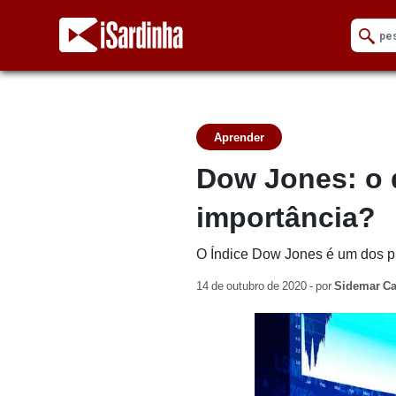
Aprender
Dow Jones: o q
importância?
O Índice Dow Jones é um dos pr
14 de outubro de 2020 - por
Sidemar Ca