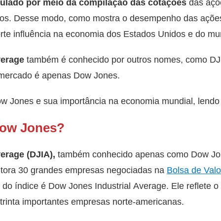
culado por meio da compilação das cotações
das açõe
dos. Desse modo, como mostra o desempenho das açõe
forte influência na economia dos Estados Unidos e do m
verage
também é conhecido por outros nomes, como DJ
 mercado é apenas Dow Jones.
w Jones e sua importância na economia mundial, lendo a
Dow Jones?
erage (DJIA),
também conhecido apenas como Dow Jon
tora 30 grandes empresas negociadas na
Bolsa de Val
l do índice é Dow Jones Industrial Average. Ele reflet
trinta importantes empresas norte-americanas.