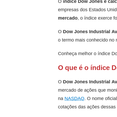
O
índice Dow Jones é cal
empresas dos Estados Uni
mercado
, o índice exerce 
O
Dow Jones Industrial A
o termo mais conhecido no
Conheça melhor o índice Do
O que é o índice 
O
Dow Jones Industrial Av
mercado de ações que moni
na
NASDAQ
. O nome oficia
cotações das ações dessas 