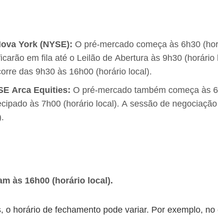
Nova York (NYSE):
O pré-mercado começa às 6h30 (horár
icarão em fila até o Leilão de Abertura às 9h30 (horário 
orre das 9h30 às 16h00 (horário local).
E Arca Equities:
O pré-mercado também começa às 6h3
ecipado às 7h00 (horário local). A sessão de negociação
).
m às 16h00 (horário local).
s, o horário de fechamento pode variar. Por exemplo, no