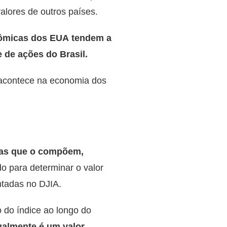
lores de outros países.
onômicas dos EUA tendem a
e de ações do Brasil.
ue acontece na economia dos
sas que o compõem,
ado para determinar o valor
tadas no DJIA.
o do índice ao longo do
ualmente é um valor