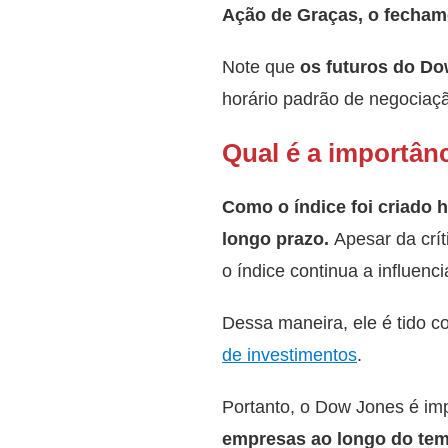
Ação de Graças, o fechame
Note que
os futuros do D
horário padrão de negociaç
Qual é a importân
Como o índice foi criado 
longo prazo.
Apesar da crí
o índice continua a influen
Dessa maneira, ele é tido
de investimentos
.
Portanto, o Dow Jones é im
empresas ao longo do te