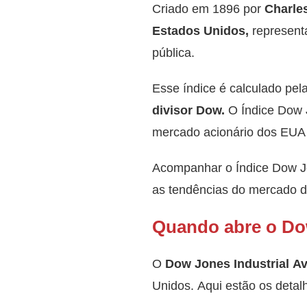
Criado em 1896 por
Charle
Estados Unidos,
representa
pública.
Esse índice é calculado pel
divisor Dow.
O Índice Dow 
mercado acionário dos EUA e
Acompanhar o Índice Dow Jon
as tendências do mercado d
Quando abre o D
O
Dow Jones Industrial Av
Unidos. Aqui estão os detal