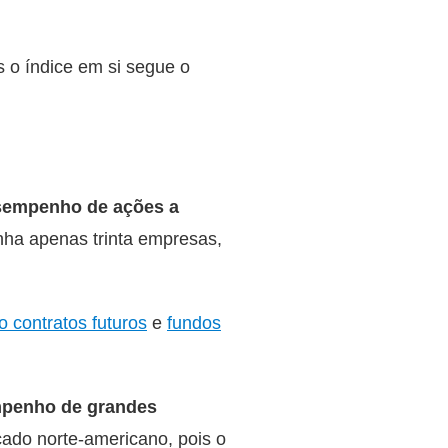
s o índice em si segue o
desempenho de ações a
nha apenas trinta empresas,
 contratos futuros
e
fundos
mpenho de grandes
cado norte-americano, pois o