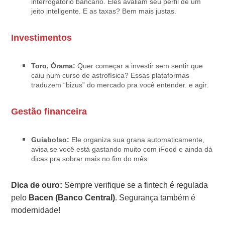
interrogatório bancário. Eles avaliam seu perfil de um
jeito inteligente. E as taxas? Bem mais justas.
Investimentos
Toro, Órama:
Quer começar a investir sem sentir que
caiu num curso de astrofísica? Essas plataformas
traduzem “bizus” do mercado pra você entender. e agir.
Gestão financeira
Guiabolso:
Ele organiza sua grana automaticamente,
avisa se você está gastando muito com iFood e ainda dá
dicas pra sobrar mais no fim do mês.
Dica de ouro:
Sempre verifique se a fintech é regulada
pelo
Bacen (Banco Central)
. Segurança também é
modernidade!