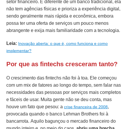
setor financeiro. E diferente de um banco tradicional, ela
não tem agências físicas e prioriza a experiência digital,
sendo geralmente mais rápida e econômica, embora
possa ter uma oferta de serviços um pouco menos
abrangente e exija mais familiaridade com a tecnologia.
Leia:
Inovação aberta: o que é, como funciona e como
implementar?
Por que as fintechs cresceram tanto?
O crescimento das fintechs não foi à toa. Ele começou
com um mix de fatores ao longo do tempo, sem falar nas
necessidades das pessoas por serviços mais completos
e fáceis de usar. Muita gente não se deu conta, mas
houve um fato que pesou: a
,
crise financeira de 2008
provocada quando o banco Lehman Brothers foi à
bancarrota. Aquilo bagunçou o mercado financeiro do
mundo inteiro e, no meio do caos,
abriu uma brecha