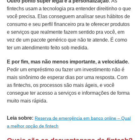
Outro ponto super legal é a personalização
. As
fintechs usam a tecnologia pra entender direitinho o que
você precisa. Elas conseguem analisar seus hábitos de
consumo e seu perfil financeiro pra te oferecer produtos
e serviços que realmente fazem sentido pra você, em
vez de um pacote genérico que não te atende. É como
ter um atendimento feito sob medida.
E por fim, mas não menos importante, a velocidade.
Pedir um empréstimo ou fazer um investimento não é
mais sinônimo de esperar dias por uma resposta. Com
as fintechs, os processos são mais ágeis, e você
consegue ter acesso a serviços e informações de forma
muito mais rápida.
Leia sobre:
Reserva de emergência em banco online – Qual
a melhor opção de fintech