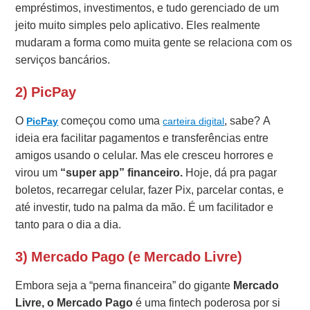
empréstimos, investimentos, e tudo gerenciado de um
jeito muito simples pelo aplicativo. Eles realmente
mudaram a forma como muita gente se relaciona com os
serviços bancários.
2) PicPay
O
começou como uma
, sabe? A
PicPay
carteira digital
ideia era facilitar pagamentos e transferências entre
amigos usando o celular. Mas ele cresceu horrores e
virou um
“super app” financeiro.
Hoje, dá pra pagar
boletos, recarregar celular, fazer Pix, parcelar contas, e
até investir, tudo na palma da mão. É um facilitador e
tanto para o dia a dia.
3) Mercado Pago (e Mercado Livre)
Embora seja a “perna financeira” do gigante
Mercado
Livre, o Mercado Pago
é uma fintech poderosa por si