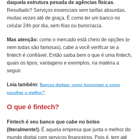
daquela estrutura pesada de agências físicas.
Resultado? Serviços essenciais sem tarifas absurdas,
muitas vezes até de graça. É como ter um banco no
celular 24h por dia, sem filas ou burocracia.
Mas atenção:
como o mercado está cheio de opções (e
nem todas são famosas), cabe a você verificar se a
fintech é confiável. Então saiba bem o que é uma fintech,
quais os tipos, vantagens e exemplos, na matéria a
seguir.
Leia também:
Bancos digitais: como funcionam e como
escolher o melhor?
O que é fintech?
Fintech é seu banco que cabe no bolso
(literalmente!).
É aquela empresa que junta o melhor do
mundo digital com serviços financeiros. Pois é, tem até