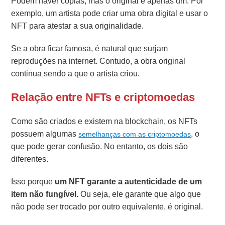
Podem haver cópias, mas o original é apenas um. Por
exemplo, um artista pode criar uma obra digital e usar o
NFT para atestar a sua originalidade.
Se a obra ficar famosa, é natural que surjam
reproduções na internet. Contudo, a obra original
continua sendo a que o artista criou.
Relação entre NFTs e criptomoedas
Como são criados e existem na blockchain, os NFTs
possuem algumas
, o
semelhanças com as criptomoedas
que pode gerar confusão. No entanto, os dois são
diferentes.
Isso porque
um NFT garante a autenticidade de um
item não fungível.
Ou seja, ele garante que algo que
não pode ser trocado por outro equivalente, é original.