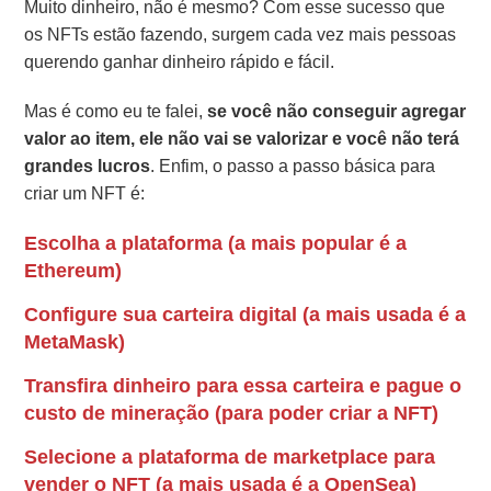
Muito dinheiro, não é mesmo? Com esse sucesso que
os NFTs estão fazendo, surgem cada vez mais pessoas
querendo ganhar dinheiro rápido e fácil.
Mas é como eu te falei,
se você não conseguir agregar
valor ao item, ele não vai se valorizar e você não terá
grandes lucros
.
Enfim, o passo a passo básica para
criar um NFT é:
Escolha a plataforma (a mais popular é a
Ethereum)
Configure sua carteira digital (a mais usada é a
MetaMask)
Transfira dinheiro para essa carteira e pague o
custo de mineração (para poder criar a NFT)
Selecione a plataforma de marketplace para
vender o NFT (a mais usada é a OpenSea)