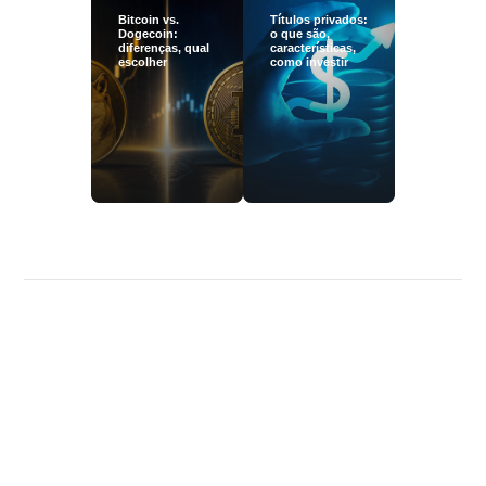
Bitcoin vs.
Títulos privados:
Dogecoin:
o que são,
diferenças, qual
características,
escolher
como investir