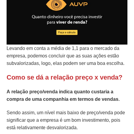
Levando em conta a média de 1,1 para o mercado da
empresa, podemos concluir que as suas ações estão
subvalorizadas, logo, elas podem ser uma boa escolha.
Como se dá a relação preço x venda?
A relação preço/venda indica quanto custaria a
compra de uma companhia em termos de vendas.
Sendo assim, um nível mais baixo de preço/venda pode
significar que a empresa é um bom investimento, pois
está relativamente desvalorizada.