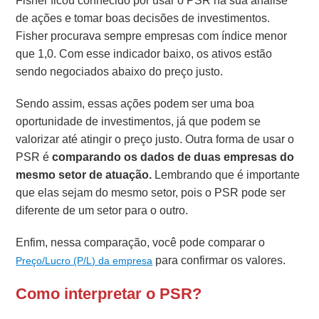
Fisher ficou conhecido por usar o PSR na sua análise
de ações e tomar boas decisões de investimentos.
Fisher procurava sempre empresas com índice menor
que 1,0. Com esse indicador baixo, os ativos estão
sendo negociados abaixo do preço justo.
Sendo assim, essas ações podem ser uma boa
oportunidade de investimentos, já que podem se
valorizar até atingir o preço justo. Outra forma de usar o
PSR é
comparando os dados de duas empresas do
mesmo setor de atuação.
Lembrando que é importante
que elas sejam do mesmo setor, pois o PSR pode ser
diferente de um setor para o outro.
Enfim, nessa comparação, você pode comparar o
para confirmar os valores.
Preço/Lucro (P/L) da empresa
Como interpretar o PSR?