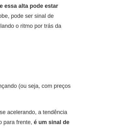
e essa alta pode estar
e, pode ser sinal de
ando o ritmo por trás da
nçando (ou seja, com preços
se acelerando, a tendência
 para frente,
é um sinal de