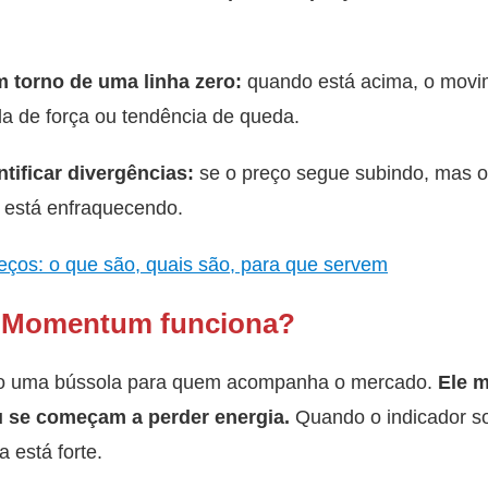
m torno de uma linha zero:
quando está acima, o movim
a de força ou tendência de queda.
ntificar divergências:
se o preço segue subindo, mas 
a está enfraquecendo.
reços: o que são, quais são, para que servem
r Momentum funciona?
 uma bússola para quem acompanha o mercado.
Ele m
 se começam a perder energia.
Quando o indicador s
 está forte.