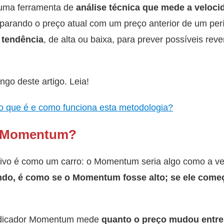
uma ferramenta de
análise técnica que mede a velocid
parando o preço atual com um preço anterior de um per
 tendência
, de alta ou baixa, para prever possíveis re
ngo deste artigo. Leia!
 o que é e como funciona esta metodologia?
r Momentum?
ivo é como um carro: o Momentum seria algo como a ve
ando, é como se o Momentum fosse alto; se ele come
indicador Momentum mede
quanto o preço mudou entre 