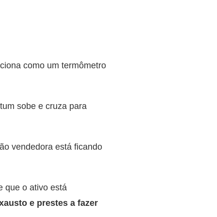
nciona como um termômetro
tum sobe e cruza para
são vendedora está ficando
 que o ativo está
austo e prestes a fazer