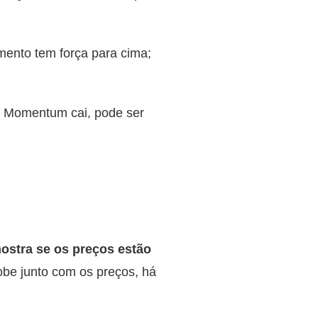
ento tem força para cima;
o Momentum cai, pode ser
ostra se os preços estão
obe junto com os preços, há