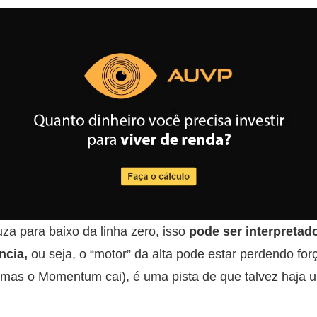
a para baixo da linha zero, isso
pode ser interpreta
ncia,
ou seja, o “motor” da alta pode estar perdendo fo
, mas o Momentum cai), é uma pista de que talvez haja