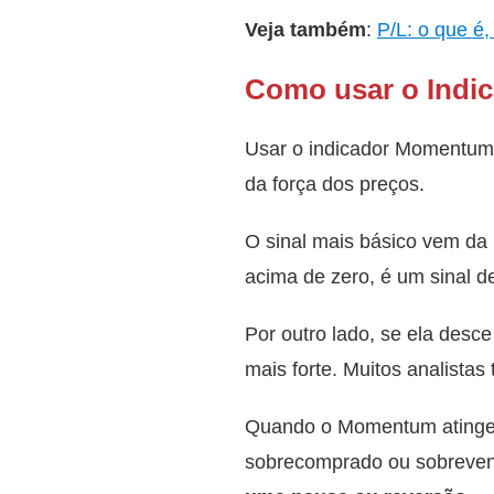
Veja também
:
P/L: o que é,
Como usar o Ind
Usar o indicador Momentum 
da força dos preços.
O sinal mais básico vem da
acima de zero, é um sinal d
Por outro lado, se ela desc
mais forte. Muitos analista
Quando o Momentum atinge ní
sobrecomprado ou sobreve