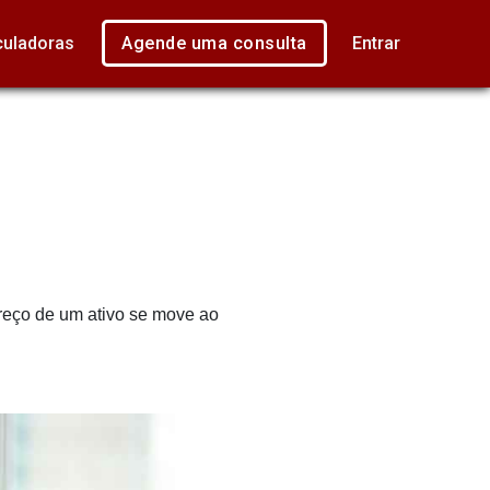
culadoras
Agende uma consulta
Entrar
reço de um ativo se move ao