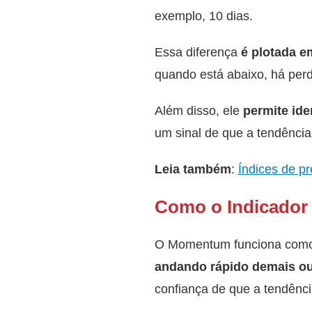
exemplo, 10 dias.
Essa diferença
é plotada e
quando está abaixo, há perd
Além disso, ele
permite ide
um sinal de que a tendênci
Leia também
:
Índices de p
Como o Indicado
O Momentum funciona como
andando rápido demais ou
confiança de que a tendência