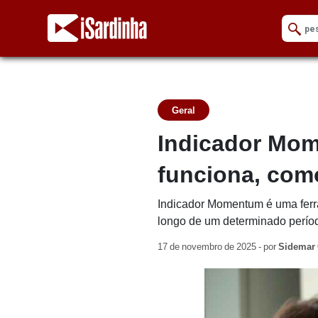
Geral
Indicador Mom
funciona, como
Indicador Momentum é uma ferr
longo de um determinado períod
17 de novembro de 2025 - por
Sidemar 