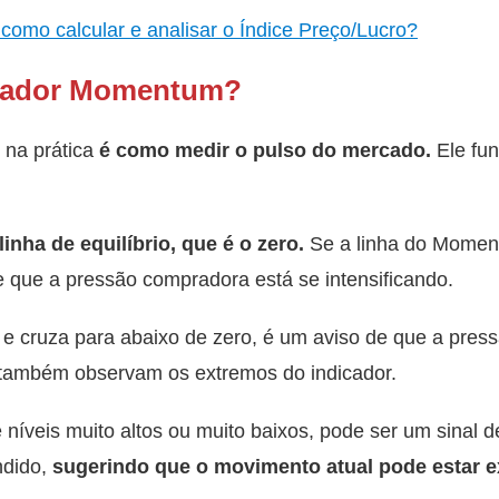
 como calcular e analisar o Índice Preço/Lucro?
icador Momentum?
na prática
é como medir o pulso do mercado.
Ele fu
linha de equilíbrio, que é o zero.
Se a linha do Momen
e que a pressão compradora está se intensificando.
e e cruza para abaixo de zero, é um aviso de que a pres
s também observam os extremos do indicador.
veis muito altos ou muito baixos, pode ser um sinal de
ndido,
sugerindo que o movimento atual pode estar ex