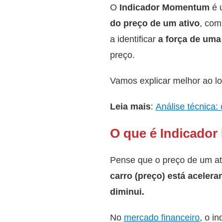
O
Indicador Momentum
é 
do preço de um ativo
, com
a identificar
a força de uma
preço.
Vamos explicar melhor ao lo
Leia mais
:
Análise técnica:
O que é Indicado
Pense que o preço de um at
carro (preço) está aceler
diminui.
No
mercado financeiro
, o 