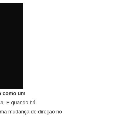
do como um
rça. E quando há
 uma mudança de direção no