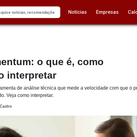
Notícias
Empresas
Cal
entum: o que é, como
 interpretar
amenta de análise técnica que mede a velocidade com que o p
o. Veja como interpretar.
Castro