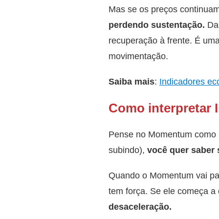
Mas se os preços continua
perdendo sustentação.
Da
recuperação à frente. É uma
movimentação.
Saiba mais
:
Indicadores ec
Como interpretar
Pense no Momentum como a a
subindo),
você quer saber 
Quando o Momentum vai para
tem força. Se ele começa a
desaceleração.