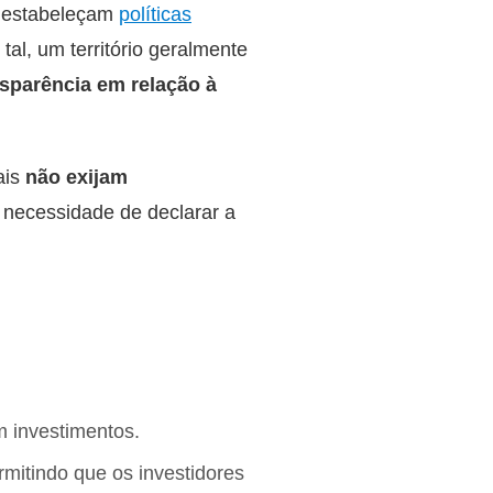
e estabeleçam
políticas
tal, um território geralmente
nsparência em relação à
ais
não exijam
a necessidade de declarar a
m investimentos.
rmitindo que os investidores