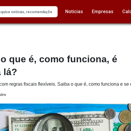
Notícias
Empresas
Cal
: o que é, como funciona, é
a lá?
om regras fiscais flexíveis. Saiba o que é, como funciona e se é 
stro