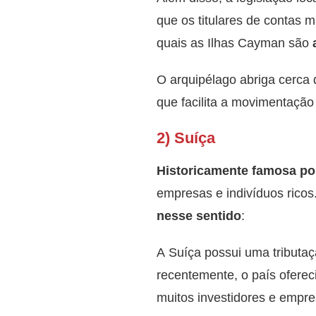
que os titulares de contas 
quais as Ilhas Cayman são
O arquipélago abriga cerca
que facilita a movimentação
2) Suíça
Historicamente famosa por
empresas e indivíduos ricos
nesse sentido
:
A Suíça possui uma tributaç
recentemente, o país ofereci
muitos investidores e emp