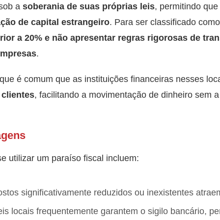
 sob a
soberania de suas próprias leis
, permitindo qu
ação de capital estrangeiro
. Para ser classificado como 
erior a 20% e não apresentar regras rigorosas de tra
 empresas
.
a que é comum que as instituições financeiras nesses loc
 clientes
, facilitando a movimentação de dinheiro sem 
agens
e utilizar um paraíso fiscal incluem:
stos significativamente reduzidos ou inexistentes atrae
eis locais frequentemente garantem o sigilo bancário, pe