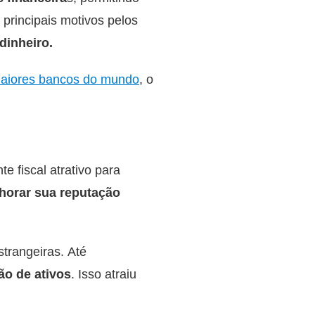
principais motivos pelos
dinheiro.
aiores bancos do mundo
, o
e fiscal atrativo para
lhorar sua reputação
trangeiras. Até
ção de ativos
. Isso atraiu