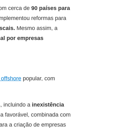
com cerca de
90 países para
 implementou reformas para
iscais.
Mesmo assim, a
cal por empresas
 offshore
popular, com
, incluindo a
inexistência
ária favorável, combinada com
 para a criação de empresas