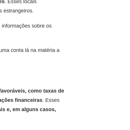
es
. Esses locais
 estrangeiros.
e informações sobre os
r uma conta lá na matéria a
favoráveis, como taxas de
sações financeiras
. Esses
is e, em alguns casos,