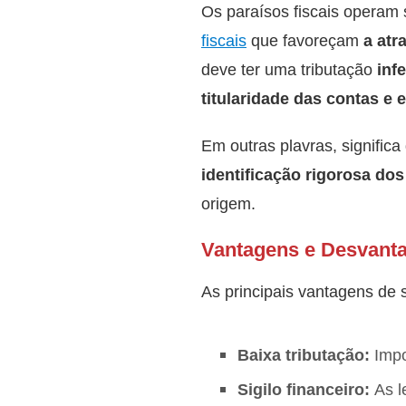
Os paraísos fiscais operam
fiscais
que favoreçam
a atr
deve ter uma tributação
inf
titularidade das contas e
Em outras plavras, signific
identificação rigorosa dos
origem.
Vantagens e Desvant
As principais vantagens de s
Baixa tributação:
Impo
Sigilo financeiro:
As l