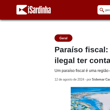
Geral
Paraíso fiscal
ilegal ter cont
Um paraíso fiscal é uma região c
12 de agosto de 2024 - por
Sidemar Ca