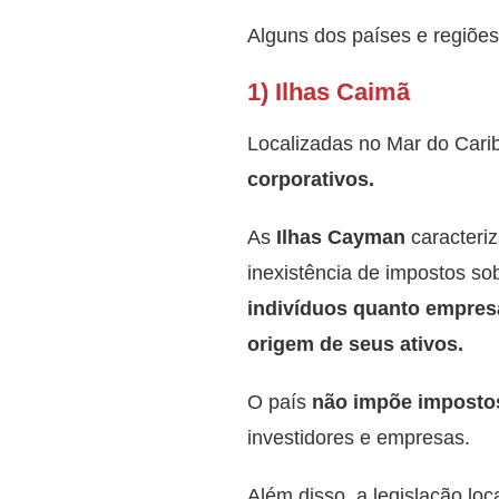
Alguns dos países e regiões
1) Ilhas Caimã
Localizadas no Mar do Cari
corporativos.
As
Ilhas Cayman
caracteri
inexistência de impostos so
indivíduos quanto empres
origem de seus ativos.
O país
não impõe impostos
investidores e empresas.
Além disso, a legislação lo