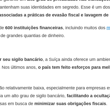
mantenham suas identidades em segredo. Esse é um dos 
associadas
a práticas de evasão fiscal e lavagem de 
 de
600 instituições financeiras
, incluindo muitos dos
m
 de grandes quantias de dinheiro.
 seu sigilo bancário
, a Suíça ainda oferece um ambient
. Nos últimos anos,
o país tem feito esforços para me
ão relativamente baixa, especialmente para empresas es
a um alto grau de sigilo bancário,
facilitando a oculta
resas em busca de
minimizar suas obrigações fiscais
.