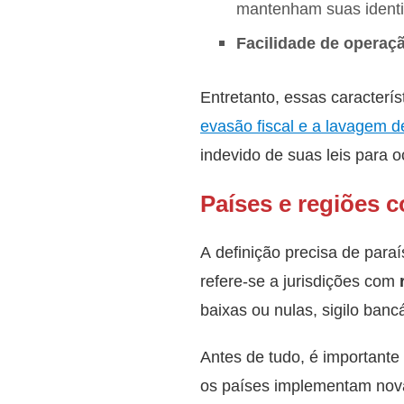
mantenham suas identid
Facilidade de operaç
Entretanto, essas caracterí
evasão fiscal e a lavagem d
indevido de suas leis para oc
Países e regiões c
A definição precisa de paraí
refere-se a jurisdições com
baixas ou nulas, sigilo banc
Antes de tudo, é importante
os países implementam novas