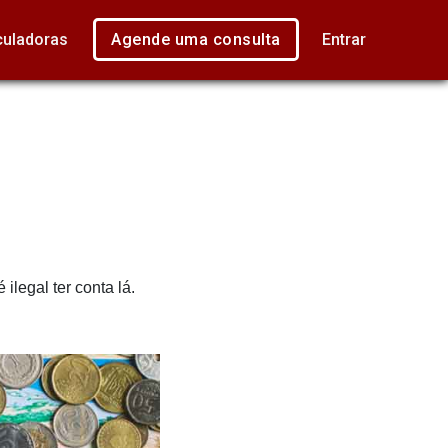
culadoras
Agende uma consulta
Entrar
ilegal ter conta lá.