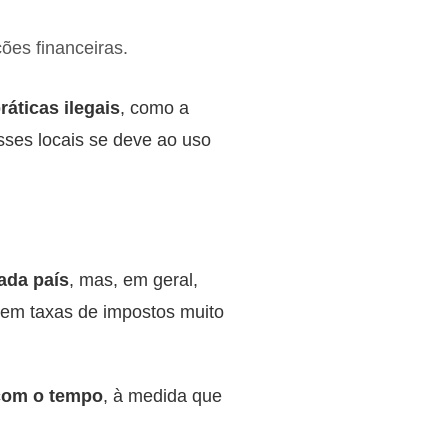
ões financeiras.
ráticas ilegais
, como a
sses locais se deve ao uso
ada país
, mas, em geral,
cem taxas de impostos muito
 com o tempo
, à medida que