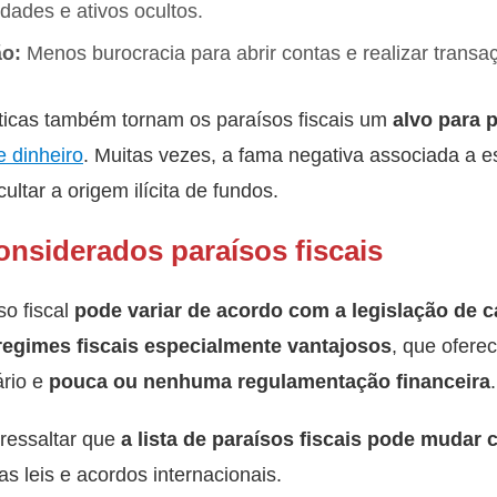
ades e ativos ocultos.
ão:
Menos burocracia para abrir contas e realizar transaç
sticas também tornam os paraísos fiscais um
alvo para p
e dinheiro
. Muitas vezes, a fama negativa associada a e
ultar a origem ilícita de fundos.
onsiderados paraísos fiscais
so fiscal
pode variar de acordo com a legislação de c
regimes fiscais especialmente vantajosos
, que ofere
ário e
pouca ou nenhuma regulamentação financeira
.
 ressaltar que
a lista de paraísos fiscais pode mudar
 leis e acordos internacionais.