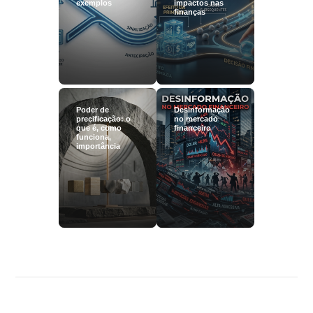
exemplos
impactos nas
finanças
Poder de
Desinformação
precificação: o
no mercado
que é, como
financeiro
funciona,
importância