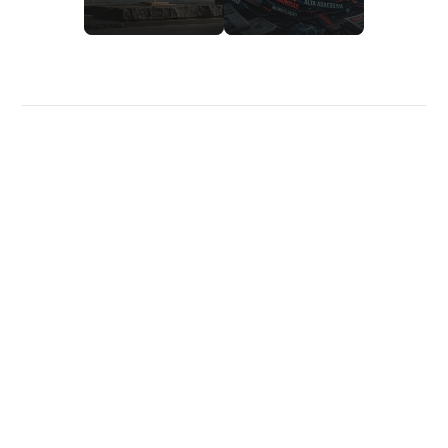
Política de privacidade
Sobre nós
Calculadoras