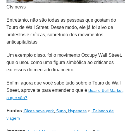
Ctv news
Entretanto, não são todas as pessoas que gostam do
Touro de Wall Street. Desse modo, ele já foi alvo de
protestos e críticas, sobretudo dos movimentos
anticapitalistas.
Um exemplo disso, foi o movimento Occupy Wall Street,
que o usou como uma figura simbólica ao criticar os
excessos do mercado financeiro.
Enfim, agora que você sabe tudo sobre o Touro de Wall
Street, aproveite para entender o que é
Bear e Bull Market,
o que são?
Fontes
:
,
,
e
Dicas nova york
Suno
Hypeness
Falando de
viagem