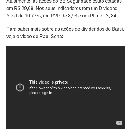
Atualmente, as ações do BB Seguridade estão cotadas
em R$ 29,69. Nos seus indicadores tem um Dividend
Yield de 10,77%, um PVP de 8,93 e um PL de 13, 84.
Para saber mais sobre as ações de dividendos do Barsi,
veja o vídeo de Raul Sena: