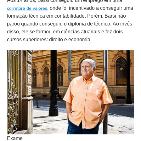
Aos 14 anos, Barsi conseguiu um emprego em uma
, onde foi incentivado a conseguir uma
corretora de valores
formação técnica em contabilidade. Porém, Barsi não
parou quando conseguiu o diploma de técnico. Ao invés
disso,
ele se formou em ciências atuariais e fez dois
cursos superiores: direito e economia.
Exame