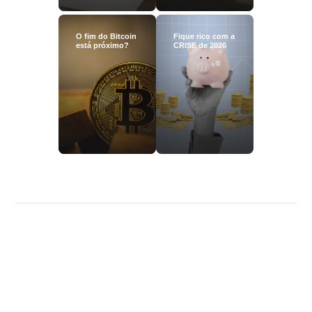
O fim do Bitcoin
Fique rico com a
está próximo?
CRISE de 2026