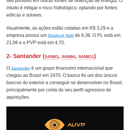
seu portfólio
em outras fontes de obtenção de energia. O
intuito é mitigar o risco hidrológico, optando por fontes
eólicas e solares.
Atualmente, as ações estão cotadas em R$ 3,29 e a
empresa possui um
de 6,36. O PL está em
Dividend Yield
21,06 e o PVP está em 4,70.
2- Santander (
,
,
)
SANB3
SANB4
SANB11
O
é um grupo financeiro internacional que
Santander
chegou ao Brasil em 1970. O banco foi um dos únicos
bancos do exterior a conseguir se desenvolver no Brasil,
principalmente por conta do seu perfil agressivo de
aquisições.