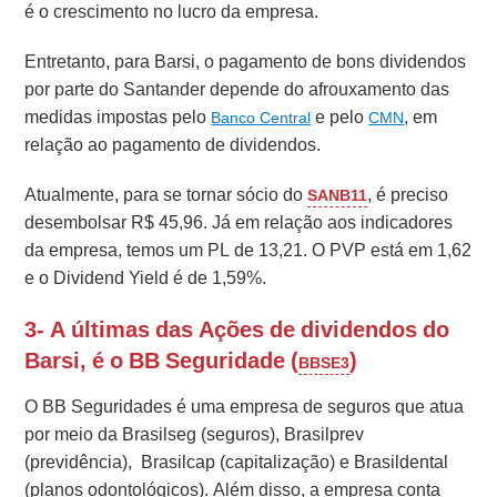
é o crescimento no lucro da empresa.
Entretanto, para Barsi, o pagamento de bons dividendos
por parte do Santander depende do afrouxamento das
medidas impostas pelo
e pelo
, em
Banco Central
CMN
relação ao pagamento de dividendos.
Atualmente, para se tornar sócio do
, é preciso
SANB11
desembolsar
R$ 45,96. Já em relação aos indicadores
da empresa, temos um PL de 13,21. O PVP está em 1,62
e o Dividend Yield é de 1,59%.
3- A últimas das Ações de dividendos do
Barsi, é o BB Seguridade (
)
BBSE3
O BB Seguridades é uma empresa de seguros que atua
por meio da
Brasilseg (seguros),
Brasilprev
(previdência),
Brasilcap (capitalização) e
Brasildental
(planos odontológicos).
Além disso, a empresa conta