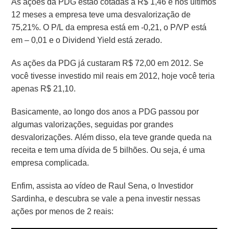
As ações da PDG estão cotadas a R$ 1,46 e nos últimos
12 meses a empresa teve uma desvalorização de
75,21%. O P/L da empresa está em -0,21, o P/VP está
em – 0,01 e o Dividend Yield está zerado.
As ações da PDG já custaram R$ 72,00 em 2012. Se
você tivesse investido mil reais em 2012, hoje você teria
apenas R$ 21,10.
Basicamente, ao longo dos anos a PDG passou por
algumas valorizações, seguidas por grandes
desvalorizações. Além disso, ela teve grande queda na
receita e tem uma dívida de 5 bilhões. Ou seja, é uma
empresa complicada.
Enfim, assista ao vídeo de Raul Sena, o Investidor
Sardinha, e descubra se vale a pena investir nessas
ações por menos de 2 reais: