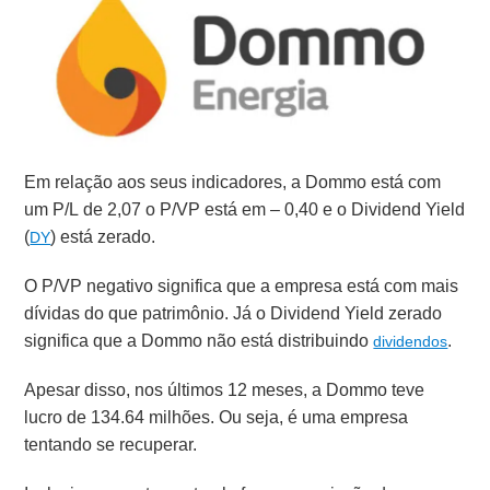
Em relação aos seus indicadores, a Dommo está com
um P/L de 2,07 o P/VP está em – 0,40 e o Dividend Yield
(
) está zerado.
DY
O P/VP negativo significa que a empresa está com mais
dívidas do que patrimônio. Já o Dividend Yield zerado
significa que a Dommo não está distribuindo
.
dividendos
Apesar disso, nos últimos 12 meses, a Dommo teve
lucro de 134.64 milhões. Ou seja, é uma empresa
tentando se recuperar.