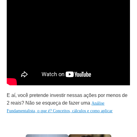
E aí, você pretende investir nessas ações por menos de
2 reais? Não se esqueça de fazer uma
Análise
Fundamentalista, o que é? Conceitos, cálculos e como aplicar