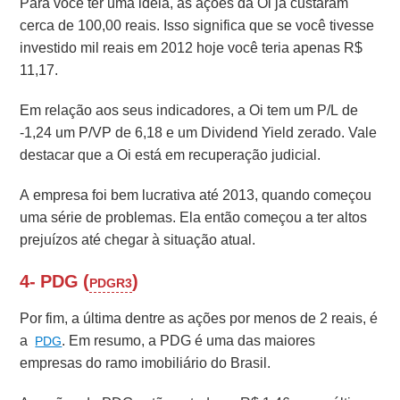
Para você ter uma ideia, as ações da Oi já custaram
cerca de 100,00 reais. Isso significa que se você tivesse
investido mil reais em 2012 hoje você teria apenas R$
11,17.
Em relação aos seus indicadores, a Oi tem um P/L de
-1,24 um P/VP de 6,18 e um Dividend Yield zerado. Vale
destacar que a Oi está em recuperação judicial.
A empresa foi bem lucrativa até 2013, quando começou
uma série de problemas. Ela então começou a ter altos
prejuízos até chegar à situação atual.
4- PDG (
)
PDGR3
Por fim, a última dentre as ações por menos de 2 reais, é
a
. Em resumo, a PDG é uma das maiores
PDG
empresas do ramo imobiliário do Brasil.