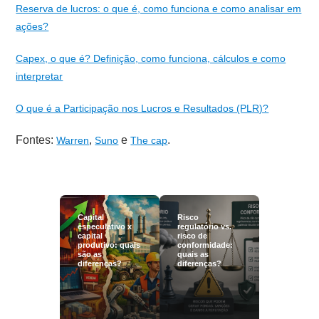
Reserva de lucros: o que é, como funciona e como analisar em
ações?
Capex, o que é? Definição, como funciona, cálculos e como
interpretar
O que é a Participação nos Lucros e Resultados (PLR)?
Fontes:
,
e
.
Warren
Suno
The cap
Capital
Risco
especulativo x
regulatório vs.
capital
risco de
produtivo: quais
conformidade:
são as
quais as
diferenças?
diferenças?