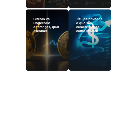
Bitcoin vs.
Títulos privados:
Dogecoin:
o que são,
diferenças, qual
características,
escolher
como investir