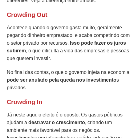
diferentes. Veja a diferença entre ambos:
Crowding Out
Acontece quando o governo gasta muito, geralmente
pegando dinheiro emprestado, e acaba competindo com
o setor privado por recursos.
Isso pode fazer os juros
subirem
, o que dificulta a vida das empresas e pessoas
que querem investir.
No final das contas, o que o governo injeta na economia
pode ser anulado pela queda nos investimento
s
privados.
Crowding In
Já neste aqui, o efeito é o oposto. Os gastos públicos
ajudam a
destravar o crescimento
, criando um
ambiente mais favorável para os negócios.
Investimentos em infraestrutura, saúde, educação ou