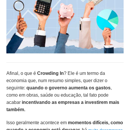
Afinal, o que é
Crowding In
? Ele é um termo da
economia que, num resumo simples, quer dizer o
seguinte:
quando o governo aumenta os gastos
,
como em obras, saúde ou educação, tal fato pode
acabar
incentivando as empresas a investirem mais
também.
Isso geralmente acontece em
momentos difíceis, como
quando a economia está devagar,
há
muito desemprego