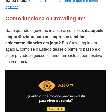
Saiba mais:
Sustentabilidade financeira: o que é e como
aplicar?
Como funciona o Crowding In?
Sabe quando o governo investe e, com isso,
dá aquele
empurrãozinho para as empresas também
colocarem dinheiro em jogo?
É o Crowding In em
ação! É como se o Estado desse o primeiro passo e o
setor privado seguisse, criando um ciclo super positivo
na economia.