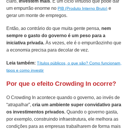
claro,
investem mais
. É um ciclo virtuoso que pode dar
um empurrão enorme no
e
PIB (Produto Interno Bruto)
gerar um monte de empregos.
Então, ao contrário do que muita gente pensa,
nem
sempre o gasto do governo é um peso para a
iniciativa privada.
Às vezes, ele é o empurrãozinho que
a economia precisa para decolar de vez.
Leia também:
Títulos públicos, o que são? Como funcionam,
tipos e como investir
Por que o efeito Crowding In ocorre?
O Crowding In acontece quando o governo, ao invés de
“atrapalhar”,
cria um ambiente super convidativo para
os investimentos privados.
Quando o governo gasta,
por exemplo, construindo infraestrutura, ele melhora as
condições para as empresas trabalharem de forma mais