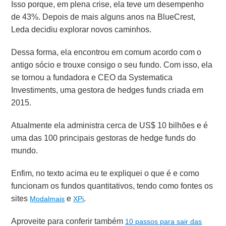
Isso porque, em plena crise, ela teve um desempenho
de 43%. Depois de mais alguns anos na BlueCrest,
Leda decidiu explorar novos caminhos.
Dessa forma, ela encontrou em comum acordo com o
antigo sócio e trouxe consigo o seu fundo. Com isso, ela
se tornou a fundadora e CEO da Systematica
Investiments, uma gestora de hedges funds criada em
2015.
Atualmente ela administra cerca de US$ 10 bilhões e é
uma das 100 principais gestoras de hedge funds do
mundo.
Enfim, no texto acima eu te expliquei o que é e como
funcionam os
fundos quantitativos, tendo como fontes os
sites
e
.
Modalmais
XPi
Aproveite para conferir também
10 passos para sair das