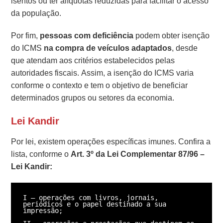
isentos ou ter alíquotas reduzidas para facilitar o acesso
da população.
Por fim,
pessoas com deficiência
podem obter isenção
do ICMS
na compra de veículos adaptados
, desde
que atendam aos critérios estabelecidos pelas
autoridades fiscais. Assim, a isenção do ICMS varia
conforme o contexto e tem o objetivo de beneficiar
determinados grupos ou setores da economia.
Lei Kandir
Por lei, existem operações específicas imunes. Confira a
lista, conforme o
Art. 3º da Lei Complementar 87/96 –
Lei Kandir:
I – operações com livros, jornais, 
periódicos e o papel destinado a sua 
impressão;
