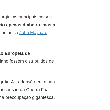
urgiu: os principais países
ão apenas dinheiro, mas a
 britânico
John Maynard
ão Europeia de
lano fossem distribuídos de
quia
. Ali, a tensão era ainda
ascensão da Guerra Fria,
uma preocupação gigantesca.