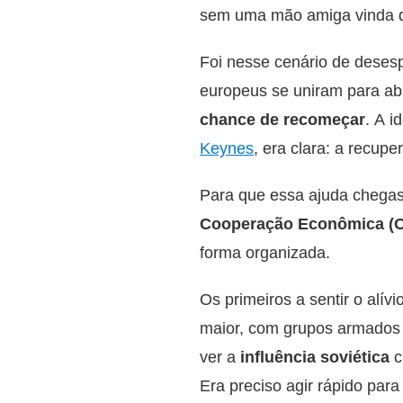
sem uma mão amiga vinda d
Foi nesse cenário de deses
europeus se uniram para a
chance de recomeçar
. A i
Keynes
, era clara: a recupe
Para que essa ajuda chega
Cooperação Econômica (
forma organizada.
Os primeiros a sentir o alív
maior, com grupos armados 
ver a
influência soviética
c
Era preciso agir rápido para