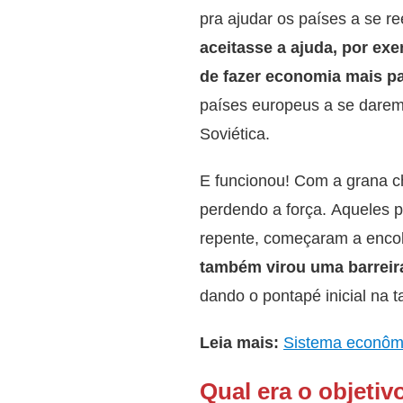
pra ajudar os países a se 
aceitasse a ajuda, por ex
de fazer economia mais pa
países europeus a se darem 
Soviética.
E funcionou! Com a grana 
perdendo a força. Aqueles 
repente, começaram a encol
também virou uma barreira
dando o pontapé inicial na t
Leia mais:
Sistema econômic
Qual era o objetiv