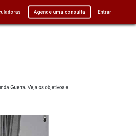
culadoras
Agende uma consulta
Entrar
nda Guerra. Veja os objetivos e