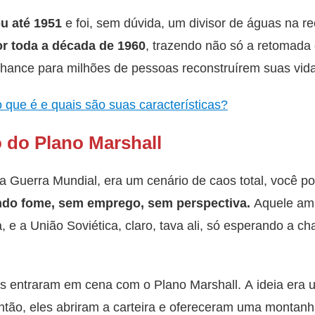
u até 1951
e foi, sem dúvida, um divisor de águas na r
r toda a década de 1960
, trazendo não só a retomad
hance para milhões de pessoas reconstruírem suas vidas
 que é e quais são suas características?
o do Plano Marshall
 Guerra Mundial, era um cenário de caos total, você po
ndo fome, sem emprego, sem perspectiva.
Aquele amb
 e a União Soviética, claro, tava ali, só esperando a c
os entraram em cena com o Plano Marshall. A ideia era
ntão, eles abriram a carteira e ofereceram uma montanha