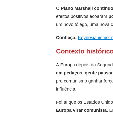
O
Plano Marshall continuo
efeitos positivos ecoaram
po
um novo fôlego, uma nova c
Conheça:
Keynesianismo: o
Contexto históric
A Europa depois da Segunda
em pedaços, gente passa
pro comunismo ganhar força,
influência.
Foi aí que os Estados Unid
Europa virar comunista.
E