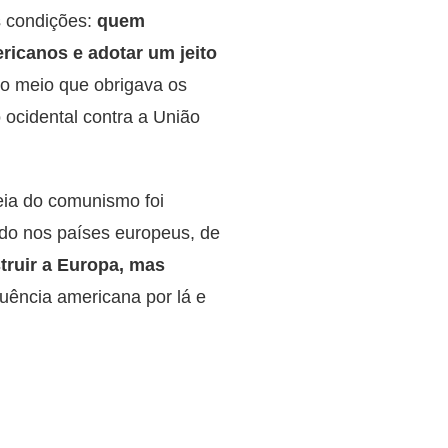
s condições:
quem
ricanos e adotar um jeito
no meio que obrigava os
 ocidental contra a União
eia do comunismo foi
ado nos países europeus, de
truir a Europa, mas
luência americana por lá e