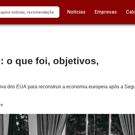
Notícias
Empresas
Cal
 o que foi, objetivos,
ativa dos EUA para reconstruir a economia europeia após a Segu
ro