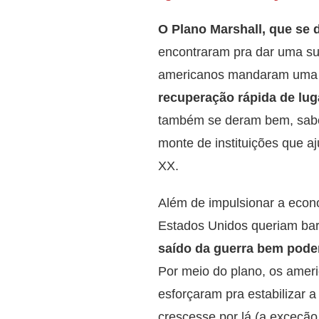
O Plano Marshall, que se 
encontraram pra dar uma su
americanos mandaram uma g
recuperação rápida de luga
também se deram bem, sabe
monte de instituições que 
XX.
Além de impulsionar a eco
Estados Unidos queriam barr
saído da guerra bem poder
Por meio do plano, os ame
esforçaram pra estabilizar 
crescesse por lá (a exceçã