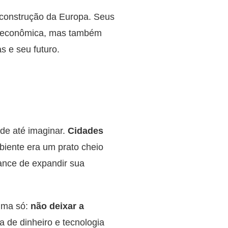
econstrução da Europa. Seus
a econômica, mas também
 e seu futuro.
de até imaginar.
Cidades
iente era um prato cheio
hance de expandir sua
 uma só:
não deixar a
 de dinheiro e tecnologia