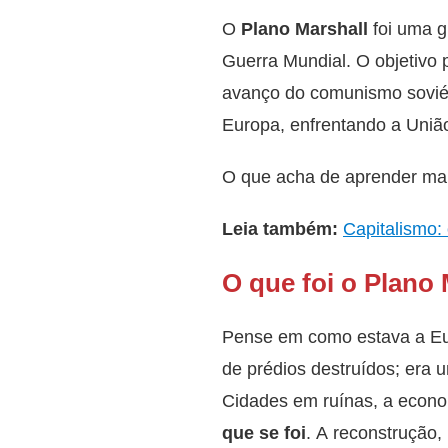
O
Plano Marshall
foi uma g
Guerra Mundial. O objetivo 
avanço do comunismo soviét
Europa, enfrentando a Uni
O que acha de aprender mai
Leia também:
Capitalismo: 
O que foi o Plano 
Pense em como estava a Eu
de prédios destruídos; era 
Cidades em ruínas, a econ
que se foi
. A reconstrução,