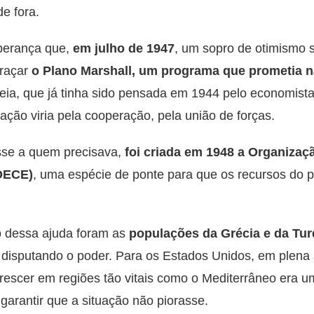
e fora.
perança que,
em julho de 1947
, um sopro de otimismo s
braçar
o Plano Marshall, um programa que prometia n
deia, que já tinha sido pensada em 1944 pelo economista
ração viria pela cooperação, pela união de forças.
sse a quem precisava,
foi criada em 1948 a Organizaç
OECE)
, uma espécie de ponte para que os recursos do p
io dessa ajuda foram as
populações da Grécia e da Tur
disputando o poder. Para os Estados Unidos, em plena 
rescer em regiões tão vitais como o Mediterrâneo era 
 garantir que a situação não piorasse.