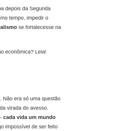
opa depois da Segunda
smo tempo, impedir o
talismo
se fortalecesse na
ão econômica? Leia!
. Não era só uma questão
ida virada do avesso.
 –
cada vida um mundo
o impossível de ser feito